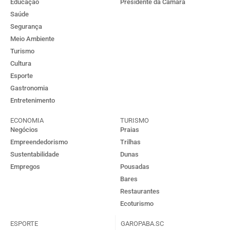
Educação
Presidente da Câmara
Saúde
Segurança
Meio Ambiente
Turismo
Cultura
Esporte
Gastronomia
Entretenimento
ECONOMIA
TURISMO
Negócios
Praias
Empreendedorismo
Trilhas
Sustentabilidade
Dunas
Empregos
Pousadas
Bares
Restaurantes
Ecoturismo
ESPORTE
GAROPABA.SC