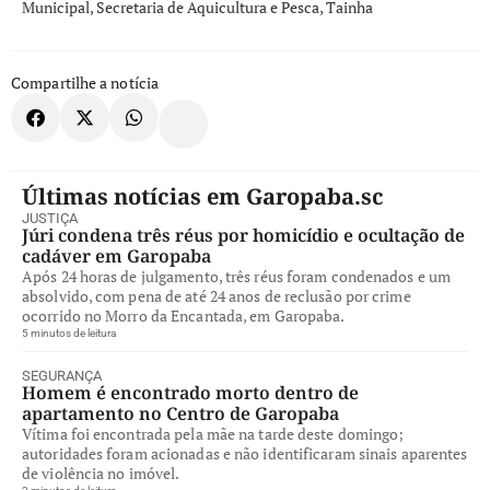
Municipal
,
Secretaria de Aquicultura e Pesca
,
Tainha
Compartilhe a notícia
Últimas notícias em Garopaba.sc
JUSTIÇA
Júri condena três réus por homicídio e ocultação de
cadáver em Garopaba
Após 24 horas de julgamento, três réus foram condenados e um
absolvido, com pena de até 24 anos de reclusão por crime
ocorrido no Morro da Encantada, em Garopaba.
5 minutos de leitura
SEGURANÇA
Homem é encontrado morto dentro de
apartamento no Centro de Garopaba
Vítima foi encontrada pela mãe na tarde deste domingo;
autoridades foram acionadas e não identificaram sinais aparentes
de violência no imóvel.