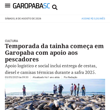
SÁBADO, 8 DE AGOSTO DE 2026
ASSINE R$ 0,00/MÊS
CULTURA
Temporada da tainha começa em
Garopaba com apoio aos
pescadores
Apoio logístico e social inclui entrega de cestas,
diesel e camisas térmicas durante a safra 2025.
03/05/2025 às 09:33
Atualizado há 1 ano atrás
Por
Redação