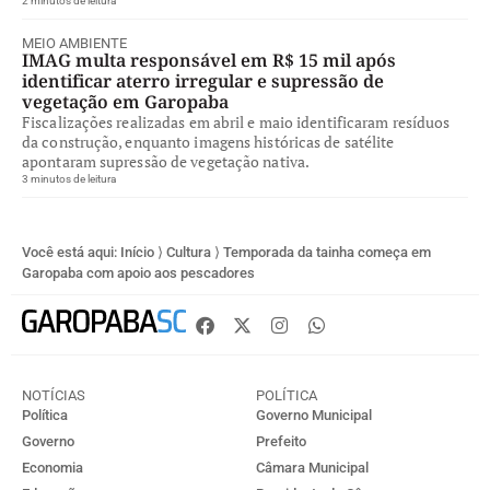
2 minutos de leitura
MEIO AMBIENTE
IMAG multa responsável em R$ 15 mil após
identificar aterro irregular e supressão de
vegetação em Garopaba
Fiscalizações realizadas em abril e maio identificaram resíduos
da construção, enquanto imagens históricas de satélite
apontaram supressão de vegetação nativa.
3 minutos de leitura
Você está aqui:
Início
⟩
Cultura
⟩
Temporada da tainha começa em
Garopaba com apoio aos pescadores
NOTÍCIAS
POLÍTICA
Política
Governo Municipal
Governo
Prefeito
Economia
Câmara Municipal