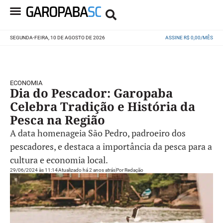
SEGUNDA-FEIRA, 10 DE AGOSTO DE 2026
ASSINE R$ 0,00/MÊS
ECONOMIA
Dia do Pescador: Garopaba
Celebra Tradição e História da
Pesca na Região
A data homenageia São Pedro, padroeiro dos
pescadores, e destaca a importância da pesca para a
cultura e economia local.
29/06/2024 às 11:14
Atualizado há 2 anos atrás
Por
Redação