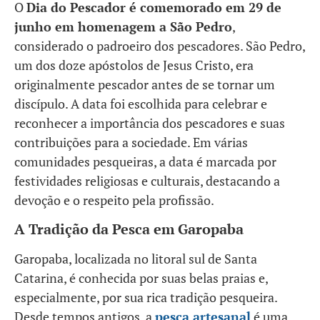
O
Dia do Pescador é comemorado em 29 de
junho em homenagem a São Pedro
,
considerado o padroeiro dos pescadores. São Pedro,
um dos doze apóstolos de Jesus Cristo, era
originalmente pescador antes de se tornar um
discípulo. A data foi escolhida para celebrar e
reconhecer a importância dos pescadores e suas
contribuições para a sociedade. Em várias
comunidades pesqueiras, a data é marcada por
festividades religiosas e culturais, destacando a
devoção e o respeito pela profissão.
A Tradição da Pesca em Garopaba
Garopaba, localizada no litoral sul de Santa
Catarina, é conhecida por suas belas praias e,
especialmente, por sua rica tradição pesqueira.
Desde tempos antigos, a
pesca artesanal
é uma