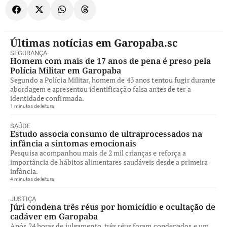
Últimas notícias em Garopaba.sc
SEGURANÇA
Homem com mais de 17 anos de pena é preso pela
Polícia Militar em Garopaba
Segundo a Polícia Militar, homem de 43 anos tentou fugir durante
abordagem e apresentou identificação falsa antes de ter a
identidade confirmada.
1 minutos de leitura
SAÚDE
Estudo associa consumo de ultraprocessados na
infância a sintomas emocionais
Pesquisa acompanhou mais de 2 mil crianças e reforça a
importância de hábitos alimentares saudáveis desde a primeira
infância.
4 minutos de leitura
JUSTIÇA
Júri condena três réus por homicídio e ocultação de
cadáver em Garopaba
Após 24 horas de julgamento, três réus foram condenados e um