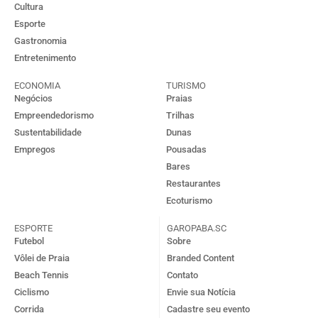
Cultura
Esporte
Gastronomia
Entretenimento
ECONOMIA
TURISMO
Negócios
Praias
Empreendedorismo
Trilhas
Sustentabilidade
Dunas
Empregos
Pousadas
Bares
Restaurantes
Ecoturismo
ESPORTE
GAROPABA.SC
Futebol
Sobre
Vôlei de Praia
Branded Content
Beach Tennis
Contato
Ciclismo
Envie sua Notícia
Corrida
Cadastre seu evento