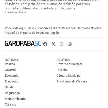
absolvido, com pena de até 24 anos de reclusão por crime
ocorrido no Morro da Encantada, em Garopaba.
5 minutos de leitura
Você está aqui:
Início
⟩
Economia
⟩
Dia do Pescador: Garopaba Celebra
Tradição e História da Pesca na Região
NOTÍCIAS
POLÍTICA
Política
Governo Municipal
Governo
Prefeito
Economia
Câmara Municipal
Educação
Presidente da Câmara
Saúde
Segurança
Meio Ambiente
Turismo