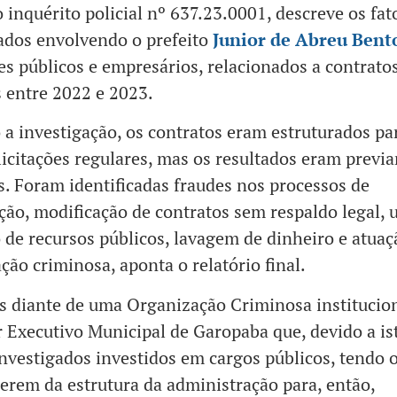
o inquérito policial nº 637.23.0001, descreve os fat
ados envolvendo o prefeito
Junior de Abreu Bent
es públicos e empresários, relacionados a contrato
 entre 2022 e 2023.
a investigação, os contratos eram estruturados pa
licitações regulares, mas os resultados eram previ
s. Foram identificadas fraudes nos processos de
ção, modificação de contratos sem respaldo legal, 
 de recursos públicos, lavagem de dinheiro e atuaç
ção criminosa, aponta o relatório final.
 diante de uma Organização Criminosa institucio
 Executivo Municipal de Garopaba que, devido a is
nvestigados investidos em cargos públicos, tendo 
lerem da estrutura da administração para, então,