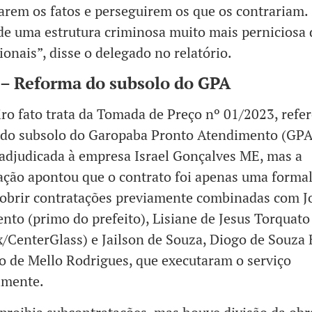
rem os fatos e perseguirem os que os contrariam. 
 de uma estrutura criminosa muito mais perniciosa
cionais”, disse o delegado no relatório.
 – Reforma do subsolo do GPA
ro fato trata da Tomada de Preço nº 01/2023, refer
 do subsolo do Garopaba Pronto Atendimento (GPA
 adjudicada à empresa Israel Gonçalves ME, mas a
ação apontou que o contrato foi apenas uma forma
obrir contratações previamente combinadas com J
nto (primo do prefeito), Lisiane de Jesus Torquato
/CenterGlass) e Jailson de Souza, Diogo de Souza 
 de Mello Rodrigues, que executaram o serviço
lmente.