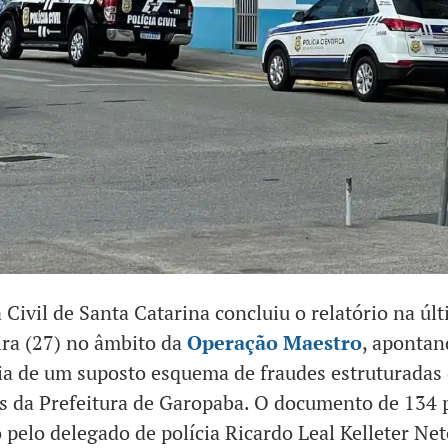
a Civil de Santa Catarina concluiu o relatório na úl
ira (27) no âmbito da
Operação Maestro
, apontan
ia de um suposto esquema de fraudes estruturadas
s da Prefeitura de Garopaba. O documento de 134 
 pelo delegado de polícia Ricardo Leal Kelleter Net