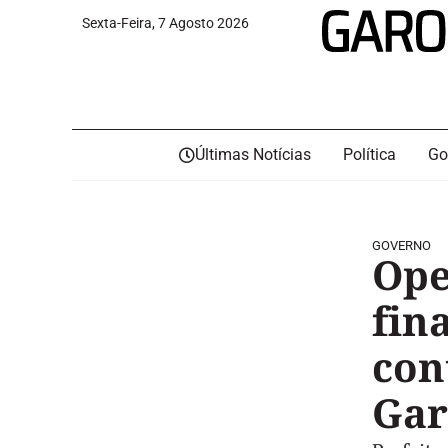
Sexta-Feira, 7 Agosto 2026
Últimas Notícias
Política
Go
GOVERNO
Ope
fin
con
Gar