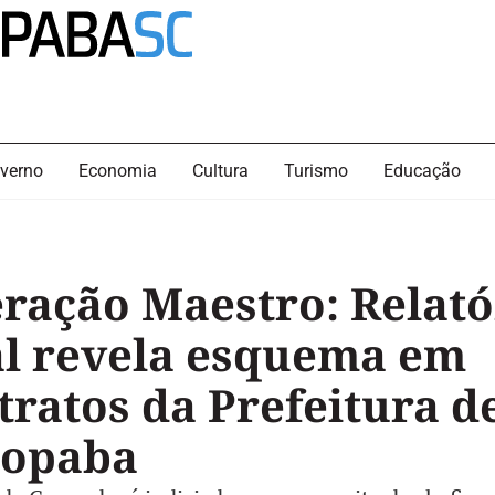
verno
Economia
Cultura
Turismo
Educação
ração Maestro: Relató
al revela esquema em
tratos da Prefeitura d
opaba