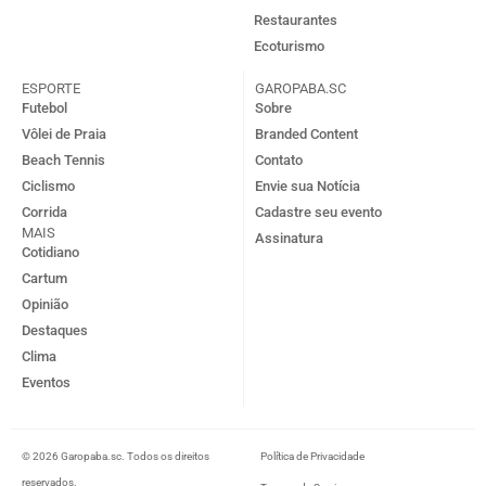
Restaurantes
Ecoturismo
ESPORTE
GAROPABA.SC
Futebol
Sobre
Vôlei de Praia
Branded Content
Beach Tennis
Contato
Ciclismo
Envie sua Notícia
Corrida
Cadastre seu evento
MAIS
Assinatura
Cotidiano
Cartum
Opinião
Destaques
Clima
Eventos
© 2026 Garopaba.sc. Todos os direitos
Política de Privacidade
reservados.