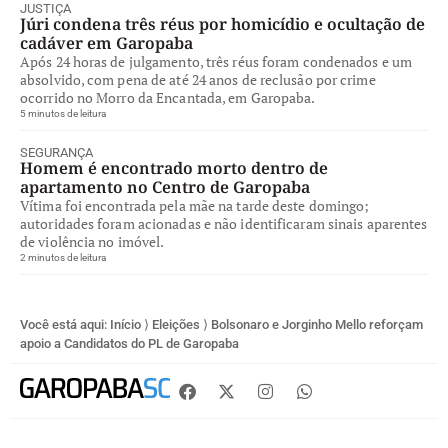
JUSTIÇA
Júri condena três réus por homicídio e ocultação de
cadáver em Garopaba
Após 24 horas de julgamento, três réus foram condenados e um
absolvido, com pena de até 24 anos de reclusão por crime
ocorrido no Morro da Encantada, em Garopaba.
5 minutos de leitura
SEGURANÇA
Homem é encontrado morto dentro de
apartamento no Centro de Garopaba
Vítima foi encontrada pela mãe na tarde deste domingo;
autoridades foram acionadas e não identificaram sinais aparentes
de violência no imóvel.
2 minutos de leitura
Você está aqui:
Início
⟩
Eleições
⟩
Bolsonaro e Jorginho Mello reforçam
apoio a Candidatos do PL de Garopaba