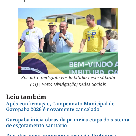
Encontro realizado em Imbituba neste sábado
(21) | Foto: Divulgação/Redes Sociais
Leia também
Após confirmação, Campeonato Municipal de
Garopaba 2026 é novamente cancelado
Garopaba inicia obras da primeira etapa do sistema
de esgotamento sanitário
Dois dias após anunciar suspensão, Prefeitura