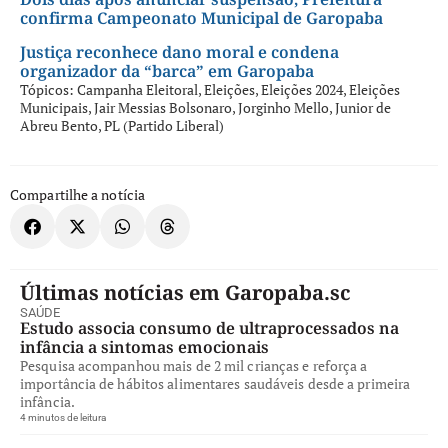
confirma Campeonato Municipal de Garopaba
Justiça reconhece dano moral e condena
organizador da “barca” em Garopaba
Tópicos:
Campanha Eleitoral
,
Eleições
,
Eleições 2024
,
Eleições
Municipais
,
Jair Messias Bolsonaro
,
Jorginho Mello
,
Junior de
Abreu Bento
,
PL (Partido Liberal)
Compartilhe a notícia
Últimas notícias em Garopaba.sc
SAÚDE
Estudo associa consumo de ultraprocessados na
infância a sintomas emocionais
Pesquisa acompanhou mais de 2 mil crianças e reforça a
importância de hábitos alimentares saudáveis desde a primeira
infância.
4 minutos de leitura