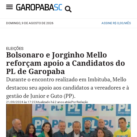
DOMINGO, 9 DE AGOSTO DE 2026
ASSINE R$ 0,00/MÊS
ELEIÇÕES
Bolsonaro e Jorginho Mello
reforçam apoio a Candidatos do
PL de Garopaba
Durante o encontro realizado em Imbituba, Mello
destacou seu apoio aos candidatos a vereadores e à
gestão de Junior e Guto (PP).
21/09/2024 às 17:22
Atualizado há 2 anos atrás
Por
Redação