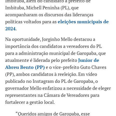
Imbituba, além do candidato a prefeito de
Imbituba, Michell Peninha (PL), que
acompanharam os discursos das lideranças
políticas voltados para as
eleições municipais de
2024
.
Na oportunidade, Jorginho Mello destacou a
importância dos candidatos a vereadores do PL
para a administração municipal de Garopaba, que
atualmente é liderada pelo prefeito
Junior de
Abreu Bento (PP)
e o vice-prefeito Guto Chaves
(PP), ambos candidatos à reeleição. Em vídeo
publicado no Instagram do PL de Garopaba, o
governador Mello enfatizou a necessidade de eleger
representantes na Câmara de Vereadores para
fortalecer a gestão local.
“Queridos amigos de Garopaba, esse