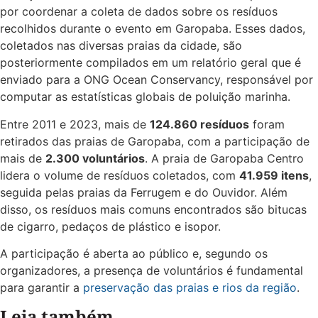
por coordenar a coleta de dados sobre os resíduos
recolhidos durante o evento em Garopaba. Esses dados,
coletados nas diversas praias da cidade, são
posteriormente compilados em um relatório geral que é
enviado para a ONG Ocean Conservancy, responsável por
computar as estatísticas globais de poluição marinha.
Entre 2011 e 2023, mais de
124.860 resíduos
foram
retirados das praias de Garopaba, com a participação de
mais de
2.300 voluntários
. A praia de Garopaba Centro
lidera o volume de resíduos coletados, com
41.959 itens
,
seguida pelas praias da Ferrugem e do Ouvidor. Além
disso, os resíduos mais comuns encontrados são bitucas
de cigarro, pedaços de plástico e isopor.
A participação é aberta ao público e, segundo os
organizadores, a presença de voluntários é fundamental
para garantir a
preservação das praias e rios da região
.
Leia também