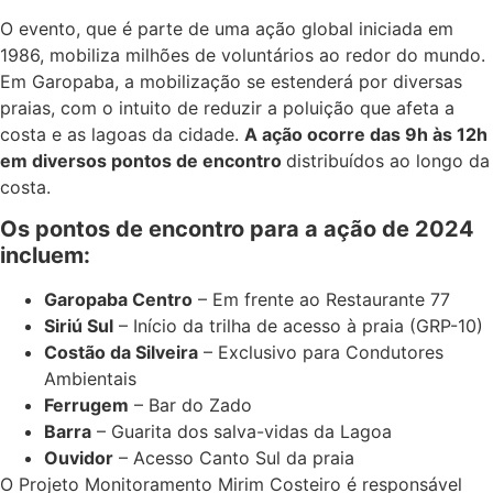
O evento, que é parte de uma ação global iniciada em
1986, mobiliza milhões de voluntários ao redor do mundo.
Em Garopaba, a mobilização se estenderá por diversas
praias, com o intuito de reduzir a poluição que afeta a
costa e as lagoas da cidade.
A ação ocorre das 9h às 12h
em diversos pontos de encontro
distribuídos ao longo da
costa.
Os pontos de encontro para a ação de 2024
incluem:
Garopaba Centro
– Em frente ao Restaurante 77
Siriú Sul
– Início da trilha de acesso à praia (GRP-10)
Costão da Silveira
– Exclusivo para Condutores
Ambientais
Ferrugem
– Bar do Zado
Barra
– Guarita dos salva-vidas da Lagoa
Ouvidor
– Acesso Canto Sul da praia
O Projeto Monitoramento Mirim Costeiro é responsável