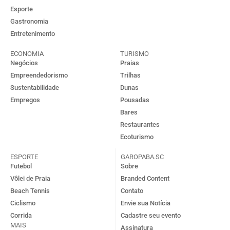
Esporte
Gastronomia
Entretenimento
ECONOMIA
TURISMO
Negócios
Praias
Empreendedorismo
Trilhas
Sustentabilidade
Dunas
Empregos
Pousadas
Bares
Restaurantes
Ecoturismo
ESPORTE
GAROPABA.SC
Futebol
Sobre
Vôlei de Praia
Branded Content
Beach Tennis
Contato
Ciclismo
Envie sua Notícia
Corrida
Cadastre seu evento
MAIS
Assinatura