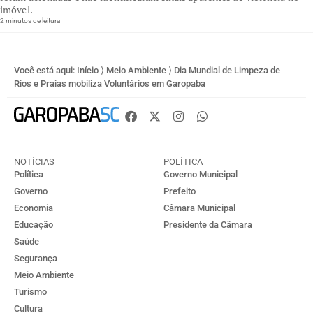
imóvel.
2 minutos de leitura
Você está aqui:
Início
⟩
Meio Ambiente
⟩
Dia Mundial de Limpeza de
Rios e Praias mobiliza Voluntários em Garopaba
NOTÍCIAS
POLÍTICA
Política
Governo Municipal
Governo
Prefeito
Economia
Câmara Municipal
Educação
Presidente da Câmara
Saúde
Segurança
Meio Ambiente
Turismo
Cultura