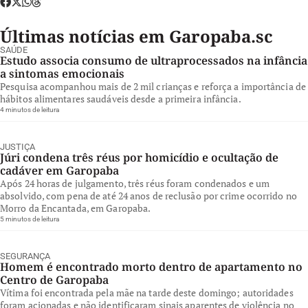
Últimas notícias em Garopaba.sc
SAÚDE
Estudo associa consumo de ultraprocessados na infância
a sintomas emocionais
Pesquisa acompanhou mais de 2 mil crianças e reforça a importância de
hábitos alimentares saudáveis desde a primeira infância.
4 minutos de leitura
JUSTIÇA
Júri condena três réus por homicídio e ocultação de
cadáver em Garopaba
Após 24 horas de julgamento, três réus foram condenados e um
absolvido, com pena de até 24 anos de reclusão por crime ocorrido no
Morro da Encantada, em Garopaba.
5 minutos de leitura
SEGURANÇA
Homem é encontrado morto dentro de apartamento no
Centro de Garopaba
Vítima foi encontrada pela mãe na tarde deste domingo; autoridades
foram acionadas e não identificaram sinais aparentes de violência no