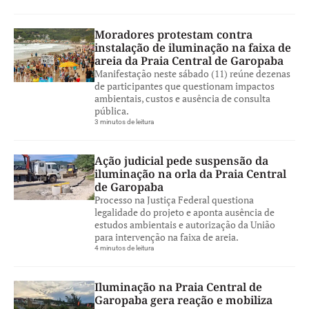
Moradores protestam contra
instalação de iluminação na faixa de
areia da Praia Central de Garopaba
Manifestação neste sábado (11) reúne dezenas
de participantes que questionam impactos
ambientais, custos e ausência de consulta
pública.
3 minutos de leitura
Ação judicial pede suspensão da
iluminação na orla da Praia Central
de Garopaba
Processo na Justiça Federal questiona
legalidade do projeto e aponta ausência de
estudos ambientais e autorização da União
para intervenção na faixa de areia.
4 minutos de leitura
Iluminação na Praia Central de
Garopaba gera reação e mobiliza