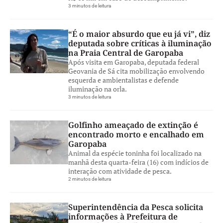
3 minutos de leitura
“É o maior absurdo que eu já vi”, diz
deputada sobre críticas à iluminação
na Praia Central de Garopaba
Após visita em Garopaba, deputada federal
Geovania de Sá cita mobilização envolvendo
esquerda e ambientalistas e defende
iluminação na orla.
3 minutos de leitura
Golfinho ameaçado de extinção é
encontrado morto e encalhado em
Garopaba
Animal da espécie toninha foi localizado na
manhã desta quarta-feira (16) com indícios de
interação com atividade de pesca.
2 minutos de leitura
Superintendência da Pesca solicita
informações à Prefeitura de