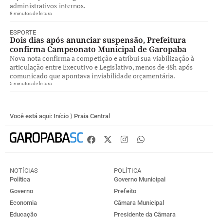
administrativos internos.
8 minutos de leitura
ESPORTE
Dois dias após anunciar suspensão, Prefeitura
confirma Campeonato Municipal de Garopaba
Nova nota confirma a competição e atribui sua viabilização à
articulação entre Executivo e Legislativo, menos de 48h após
comunicado que apontava inviabilidade orçamentária.
5 minutos de leitura
Você está aqui:
Início
⟩
Praia Central
NOTÍCIAS
POLÍTICA
Política
Governo Municipal
Governo
Prefeito
Economia
Câmara Municipal
Educação
Presidente da Câmara