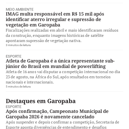
MEIO AMBIENTE
IMAG multa responsável em R$ 15 mil após
identificar aterro irregular e supressão de
vegetação em Garopaba
Fiscalizações realizadas em abril e maio identificaram resíduos
da construção, enquanto imagens históricas de satélite
apontaram supressão de vegetação nativa.
3 minutos de leitura
ESPORTE
Atleta de Garopaba é a única representante sub-
júnior do Brasil em mundial de powerlifting
Atleta de 16 anos vai disputar a competição internacional no dia
23 de agosto, na África do Sul, após resultados em torneios
nacionais e internacionais.
5 minutos de leitura
Destaques em Garopaba
ESPORTE
Após confirmação, Campeonato Municipal de
Garopaba 2026 é novamente cancelado
Após suspender e depois confirmar a competição, Secretaria de
Esporte aponta divergências de entendimento e desafios