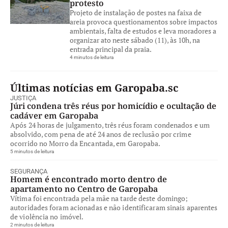
protesto
Projeto de instalação de postes na faixa de
areia provoca questionamentos sobre impactos
ambientais, falta de estudos e leva moradores a
organizar ato neste sábado (11), às 10h, na
entrada principal da praia.
4 minutos de leitura
Últimas notícias em Garopaba.sc
JUSTIÇA
Júri condena três réus por homicídio e ocultação de
cadáver em Garopaba
Após 24 horas de julgamento, três réus foram condenados e um
absolvido, com pena de até 24 anos de reclusão por crime
ocorrido no Morro da Encantada, em Garopaba.
5 minutos de leitura
SEGURANÇA
Homem é encontrado morto dentro de
apartamento no Centro de Garopaba
Vítima foi encontrada pela mãe na tarde deste domingo;
autoridades foram acionadas e não identificaram sinais aparentes
de violência no imóvel.
2 minutos de leitura