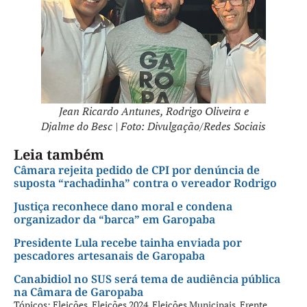
Jean Ricardo Antunes, Rodrigo Oliveira e
Djalme do Besc | Foto: Divulgação/Redes Sociais
Leia também
Câmara rejeita pedido de CPI por denúncia de
suposta “rachadinha” contra o vereador Rodrigo
Justiça reconhece dano moral e condena
organizador da “barca” em Garopaba
Presidente Lula recebe tainha enviada por
pescadores artesanais de Garopaba
Canabidiol no SUS será tema de audiência pública
na Câmara de Garopaba
Tópicos:
Eleições
,
Eleições 2024
,
Eleições Municipais
,
Frente