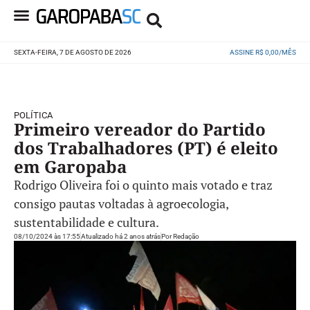
SEXTA-FEIRA, 7 DE AGOSTO DE 2026
ASSINE R$ 0,00/MÊS
POLÍTICA
Primeiro vereador do Partido
dos Trabalhadores (PT) é eleito
em Garopaba
Rodrigo Oliveira foi o quinto mais votado e traz
consigo pautas voltadas à agroecologia,
sustentabilidade e cultura.
08/10/2024 às 17:55
Atualizado há 2 anos atrás
Por
Redação