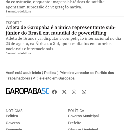
da construção, enquanto imagens históricas de satélite
apontaram supressão de vegetação nativa.
3 minutos de leitura
ESPORTE
Atleta de Garopaba é a única representante sub-
júnior do Brasil em mundial de powerlifting
Atleta de 16 anos vai disputar a competição internacional no dia
23 de agosto, na África do Sul, após resultados em torneios
nacionais e internacionais.
5 minutos de leitura
Você está aqui:
Início
⟩
Política
⟩
Primeiro vereador do Partido dos
Trabalhadores (PT) é eleito em Garopaba
NOTÍCIAS
POLÍTICA
Política
Governo Municipal
Governo
Prefeito
Economia
Câmara Municipal