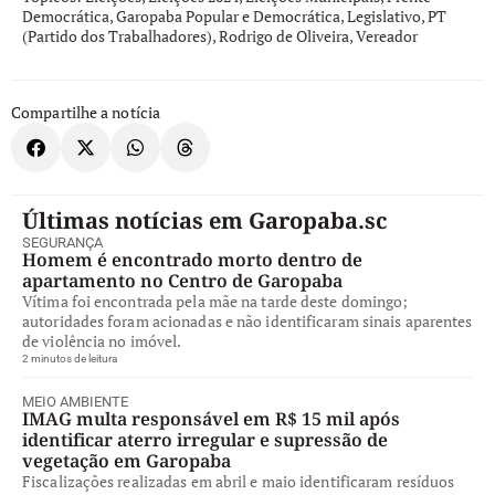
Democrática
,
Garopaba Popular e Democrática
,
Legislativo
,
PT
(Partido dos Trabalhadores)
,
Rodrigo de Oliveira
,
Vereador
Compartilhe a notícia
Últimas notícias em Garopaba.sc
SEGURANÇA
Homem é encontrado morto dentro de
apartamento no Centro de Garopaba
Vítima foi encontrada pela mãe na tarde deste domingo;
autoridades foram acionadas e não identificaram sinais aparentes
de violência no imóvel.
2 minutos de leitura
MEIO AMBIENTE
IMAG multa responsável em R$ 15 mil após
identificar aterro irregular e supressão de
vegetação em Garopaba
Fiscalizações realizadas em abril e maio identificaram resíduos