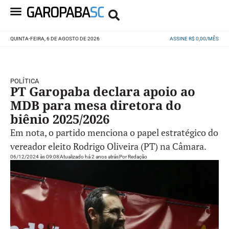
QUINTA-FEIRA, 6 DE AGOSTO DE 2026
ASSINE R$ 0,00/MÊS
POLÍTICA
PT Garopaba declara apoio ao
MDB para mesa diretora do
biênio 2025/2026
Em nota, o partido menciona o papel estratégico do
vereador eleito Rodrigo Oliveira (PT) na Câmara.
06/12/2024 às 09:08
Atualizado há 2 anos atrás
Por
Redação