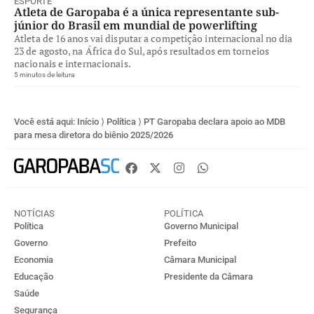
ESPORTE
Atleta de Garopaba é a única representante sub-
júnior do Brasil em mundial de powerlifting
Atleta de 16 anos vai disputar a competição internacional no dia
23 de agosto, na África do Sul, após resultados em torneios
nacionais e internacionais.
5 minutos de leitura
Você está aqui:
Início
⟩
Política
⟩
PT Garopaba declara apoio ao MDB
para mesa diretora do biênio 2025/2026
NOTÍCIAS
POLÍTICA
Política
Governo Municipal
Governo
Prefeito
Economia
Câmara Municipal
Educação
Presidente da Câmara
Saúde
Segurança