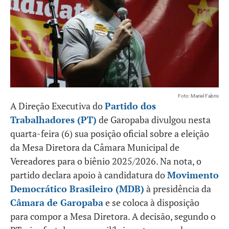
Foto: Mariel Fabris
A Direção Executiva do
Partido dos
Trabalhadores (PT)
de Garopaba divulgou nesta
quarta-feira (6) sua posição oficial sobre a eleição
da Mesa Diretora da Câmara Municipal de
Vereadores para o biênio 2025/2026. Na nota, o
partido declara apoio à candidatura do
Movimento
Democrático Brasileiro (MDB)
à presidência da
Câmara de Garopaba
e se coloca à disposição
para compor a Mesa Diretora. A decisão, segundo o