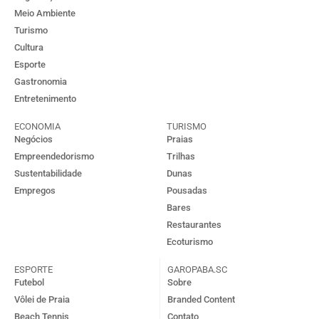
Meio Ambiente
Turismo
Cultura
Esporte
Gastronomia
Entretenimento
ECONOMIA
TURISMO
Negócios
Praias
Empreendedorismo
Trilhas
Sustentabilidade
Dunas
Empregos
Pousadas
Bares
Restaurantes
Ecoturismo
ESPORTE
GAROPABA.SC
Futebol
Sobre
Vôlei de Praia
Branded Content
Beach Tennis
Contato