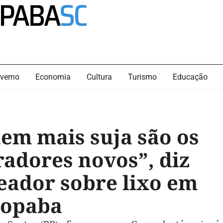
verno
Economia
Cultura
Turismo
Educação
em mais suja são os
adores novos”, diz
eador sobre lixo em
opaba