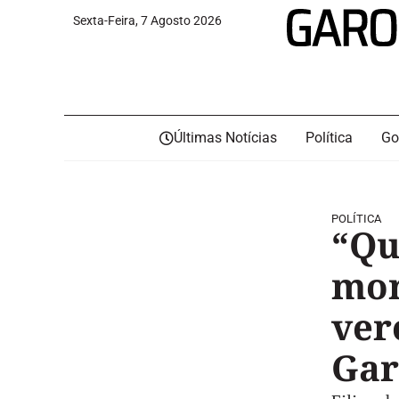
Sexta-Feira, 7 Agosto 2026
Últimas Notícias
Política
Go
POLÍTICA
“Qu
mor
ver
Gar