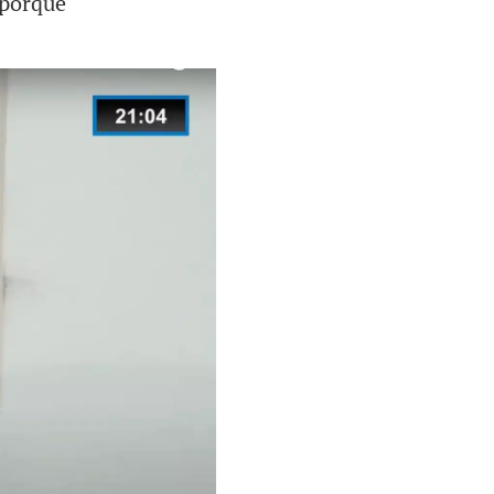
 porque