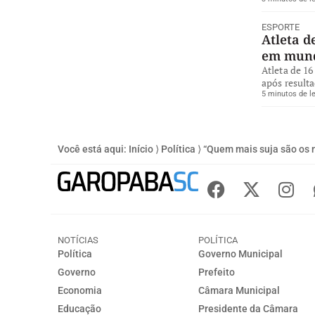
ESPORTE
Atleta d
em mund
Atleta de 16
após resulta
5 minutos de le
Você está aqui:
Início
⟩
Política
⟩
“Quem mais suja são os 
NOTÍCIAS
POLÍTICA
Política
Governo Municipal
Governo
Prefeito
Economia
Câmara Municipal
Educação
Presidente da Câmara