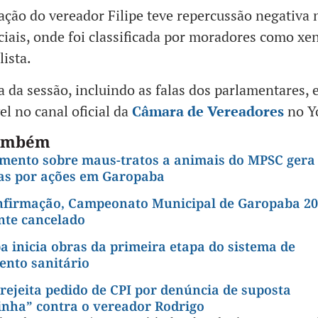
ação do vereador Filipe teve repercussão negativa 
ciais, onde foi classificada por moradores como xe
lista.
a da sessão, incluindo as falas dos parlamentares, 
el no canal oficial da
Câmara de Vereadores
no Y
também
mento sobre maus-tratos a animais do MPSC gera
as por ações em Garopaba
nfirmação, Campeonato Municipal de Garopaba 20
te cancelado
 inicia obras da primeira etapa do sistema de
ento sanitário
ejeita pedido de CPI por denúncia de suposta
inha” contra o vereador Rodrigo