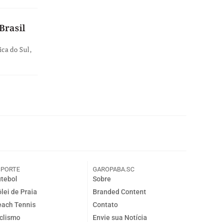
Brasil
ica do Sul,
SPORTE
GAROPABA.SC
tebol
Sobre
lei de Praia
Branded Content
ach Tennis
Contato
clismo
Envie sua Notícia