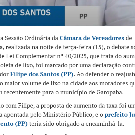
a Sessão Ordinária da
Câmara de Vereadores
de
, realizada na noite de terça-feira (15), o debate s
de Lei Complementar nº 40/2025, que trata do aum
coleta de lixo, foi marcado por uma declaração con
ador
Filipe dos Santos (PP)
. Ao defender o reajuste
 o maior volume de lixo na cidade aos moradores q
 recentemente para o município de Garopaba.
o com Filipe, a proposta de aumento da taxa foi u
a apontada pelo Ministério Público, e o
prefeito J
ento (PP)
teria sido obrigado a encaminhá-la.