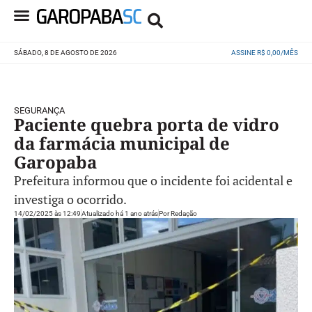
SÁBADO, 8 DE AGOSTO DE 2026
ASSINE R$ 0,00/MÊS
SEGURANÇA
Paciente quebra porta de vidro
da farmácia municipal de
Garopaba
Prefeitura informou que o incidente foi acidental e
investiga o ocorrido.
14/02/2025 às 12:49
Atualizado há 1 ano atrás
Por
Redação