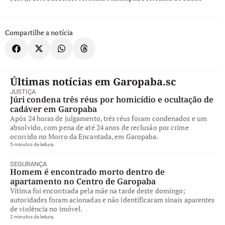
Compartilhe a notícia
Últimas notícias em Garopaba.sc
JUSTIÇA
Júri condena três réus por homicídio e ocultação de
cadáver em Garopaba
Após 24 horas de julgamento, três réus foram condenados e um
absolvido, com pena de até 24 anos de reclusão por crime
ocorrido no Morro da Encantada, em Garopaba.
5 minutos de leitura
SEGURANÇA
Homem é encontrado morto dentro de
apartamento no Centro de Garopaba
Vítima foi encontrada pela mãe na tarde deste domingo;
autoridades foram acionadas e não identificaram sinais aparentes
de violência no imóvel.
2 minutos de leitura