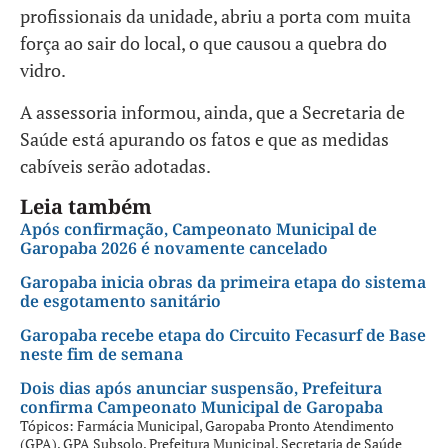
profissionais da unidade, abriu a porta com muita
força ao sair do local, o que causou a quebra do
vidro.
A assessoria informou, ainda, que a Secretaria de
Saúde está apurando os fatos e que as medidas
cabíveis serão adotadas.
Leia também
Após confirmação, Campeonato Municipal de
Garopaba 2026 é novamente cancelado
Garopaba inicia obras da primeira etapa do sistema
de esgotamento sanitário
Garopaba recebe etapa do Circuito Fecasurf de Base
neste fim de semana
Dois dias após anunciar suspensão, Prefeitura
confirma Campeonato Municipal de Garopaba
Tópicos:
Farmácia Municipal
,
Garopaba Pronto Atendimento
(GPA)
,
GPA Subsolo
,
Prefeitura Municipal
,
Secretaria de Saúde