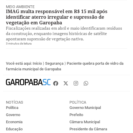
MEIO AMBIENTE
IMAG multa responsável em R$ 15 mil após
identificar aterro irregular e supressão de
vegetação em Garopaba
Fiscalizações realizadas em abril e maio identificaram resíduos
da construção, enquanto imagens históricas de satélite
apontaram supressão de vegetação nativa.
3 minutos de leitura
Você está aqui:
Início
⟩
Segurança
⟩
Paciente quebra porta de vidro da
farmácia municipal de Garopaba
NOTÍCIAS
POLÍTICA
Política
Governo Municipal
Governo
Prefeito
Economia
Câmara Municipal
Educação
Presidente da Câmara