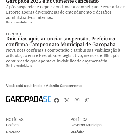
Garopaba 2026 é novamente cancelado
Após suspender e depois confirmar a competição, Secretaria de
Esporte aponta divergências de entendimento e desafios
administrativos internos.
8 minutos de leitura
ESPORTE
Dois dias após anunciar suspensão, Prefeitura
confirma Campeonato Municipal de Garopaba
Nova nota confirma a competição e atribui sua viabilização à
articulação entre Executivo e Legislativo, menos de 48h após
comunicado que apontava inviabilidade orçamentária.
5 minutos de leitura
Você está aqui:
Início
⟩
Atlantis Saneamento
NOTÍCIAS
POLÍTICA
Política
Governo Municipal
Governo
Prefeito