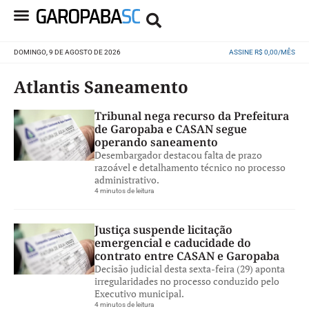
DOMINGO, 9 DE AGOSTO DE 2026
ASSINE R$ 0,00/MÊS
Atlantis Saneamento
Tribunal nega recurso da Prefeitura
de Garopaba e CASAN segue
operando saneamento
Desembargador destacou falta de prazo
razoável e detalhamento técnico no processo
administrativo.
4 minutos de leitura
Justiça suspende licitação
emergencial e caducidade do
contrato entre CASAN e Garopaba
Decisão judicial desta sexta-feira (29) aponta
irregularidades no processo conduzido pelo
Executivo municipal.
4 minutos de leitura