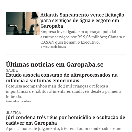
Atlantis Saneamento vence licitação
para serviços de água e esgoto em
Garopaba
Empresa investigada em operação policial
assume serviços por R$ 9,03 milhões; Câmara e
CASAN questionam o Executivo.
4 minutos de leitura
Últimas notícias em Garopaba.sc
SAÚDE
Estudo associa consumo de ultraprocessados na
infância a sintomas emocionais
Pesquisa acompanhou mais de 2 mil crianças e reforça a
importância de hábitos alimentares saudáveis desde a primeira
infância.
4 minutos de leitura
JUSTIÇA
Júri condena três réus por homicídio e ocultação de
cadáver em Garopaba
Após 24 horas de julgamento, três réus foram condenados e um