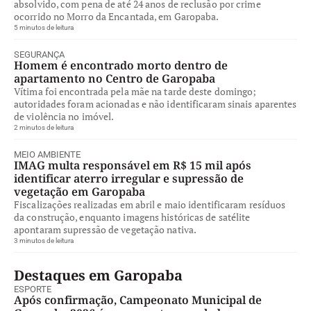
absolvido, com pena de até 24 anos de reclusão por crime
ocorrido no Morro da Encantada, em Garopaba.
5 minutos de leitura
SEGURANÇA
Homem é encontrado morto dentro de
apartamento no Centro de Garopaba
Vítima foi encontrada pela mãe na tarde deste domingo;
autoridades foram acionadas e não identificaram sinais aparentes
de violência no imóvel.
2 minutos de leitura
MEIO AMBIENTE
IMAG multa responsável em R$ 15 mil após
identificar aterro irregular e supressão de
vegetação em Garopaba
Fiscalizações realizadas em abril e maio identificaram resíduos
da construção, enquanto imagens históricas de satélite
apontaram supressão de vegetação nativa.
3 minutos de leitura
Destaques em Garopaba
ESPORTE
Após confirmação, Campeonato Municipal de