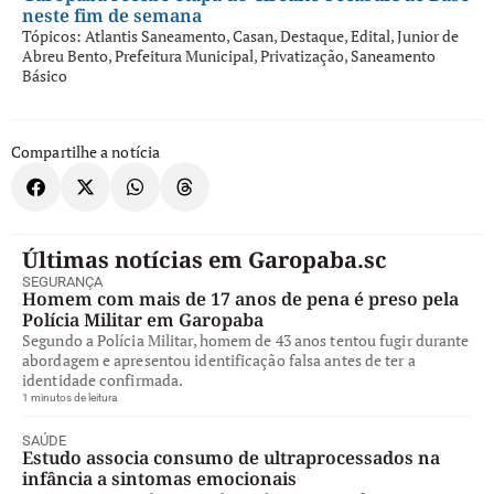
neste fim de semana
Tópicos:
Atlantis Saneamento
,
Casan
,
Destaque
,
Edital
,
Junior de
Abreu Bento
,
Prefeitura Municipal
,
Privatização
,
Saneamento
Básico
Compartilhe a notícia
Últimas notícias em Garopaba.sc
SEGURANÇA
Homem com mais de 17 anos de pena é preso pela
Polícia Militar em Garopaba
Segundo a Polícia Militar, homem de 43 anos tentou fugir durante
abordagem e apresentou identificação falsa antes de ter a
identidade confirmada.
1 minutos de leitura
SAÚDE
Estudo associa consumo de ultraprocessados na
infância a sintomas emocionais