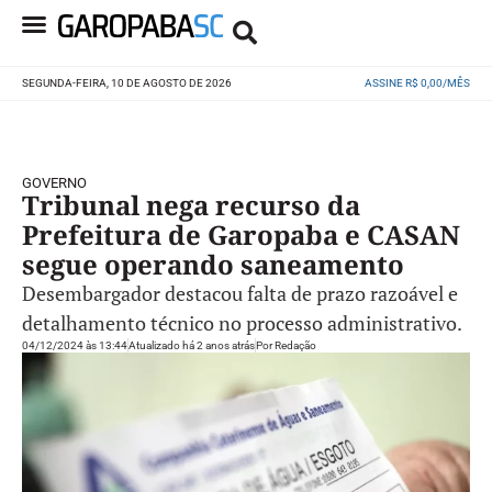
SEGUNDA-FEIRA, 10 DE AGOSTO DE 2026
ASSINE R$ 0,00/MÊS
GOVERNO
Tribunal nega recurso da
Prefeitura de Garopaba e CASAN
segue operando saneamento
Desembargador destacou falta de prazo razoável e
detalhamento técnico no processo administrativo.
04/12/2024 às 13:44
Atualizado há 2 anos atrás
Por
Redação