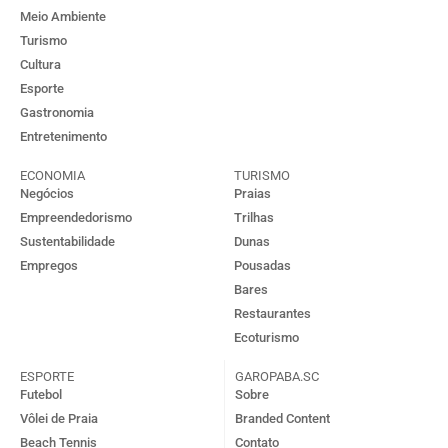
Meio Ambiente
Turismo
Cultura
Esporte
Gastronomia
Entretenimento
ECONOMIA
TURISMO
Negócios
Praias
Empreendedorismo
Trilhas
Sustentabilidade
Dunas
Empregos
Pousadas
Bares
Restaurantes
Ecoturismo
ESPORTE
GAROPABA.SC
Futebol
Sobre
Vôlei de Praia
Branded Content
Beach Tennis
Contato