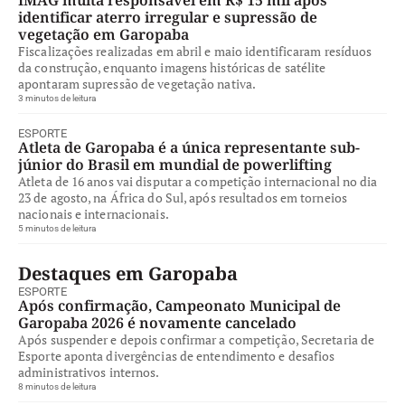
IMAG multa responsável em R$ 15 mil após
identificar aterro irregular e supressão de
vegetação em Garopaba
Fiscalizações realizadas em abril e maio identificaram resíduos
da construção, enquanto imagens históricas de satélite
apontaram supressão de vegetação nativa.
3 minutos de leitura
ESPORTE
Atleta de Garopaba é a única representante sub-
júnior do Brasil em mundial de powerlifting
Atleta de 16 anos vai disputar a competição internacional no dia
23 de agosto, na África do Sul, após resultados em torneios
nacionais e internacionais.
5 minutos de leitura
Destaques em Garopaba
ESPORTE
Após confirmação, Campeonato Municipal de
Garopaba 2026 é novamente cancelado
Após suspender e depois confirmar a competição, Secretaria de
Esporte aponta divergências de entendimento e desafios
administrativos internos.
8 minutos de leitura