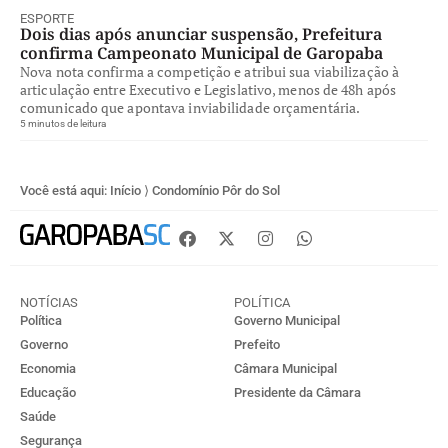
ESPORTE
Dois dias após anunciar suspensão, Prefeitura
confirma Campeonato Municipal de Garopaba
Nova nota confirma a competição e atribui sua viabilização à
articulação entre Executivo e Legislativo, menos de 48h após
comunicado que apontava inviabilidade orçamentária.
5 minutos de leitura
Você está aqui:
Início
⟩
Condomínio Pôr do Sol
NOTÍCIAS
POLÍTICA
Política
Governo Municipal
Governo
Prefeito
Economia
Câmara Municipal
Educação
Presidente da Câmara
Saúde
Segurança