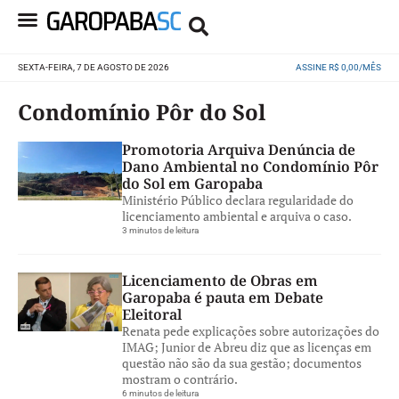
SEXTA-FEIRA, 7 DE AGOSTO DE 2026
ASSINE R$ 0,00/MÊS
Condomínio Pôr do Sol
Promotoria Arquiva Denúncia de
Dano Ambiental no Condomínio Pôr
do Sol em Garopaba
Ministério Público declara regularidade do
licenciamento ambiental e arquiva o caso.
3 minutos de leitura
Licenciamento de Obras em
Garopaba é pauta em Debate
Eleitoral
Renata pede explicações sobre autorizações do
IMAG; Junior de Abreu diz que as licenças em
questão não são da sua gestão; documentos
mostram o contrário.
6 minutos de leitura