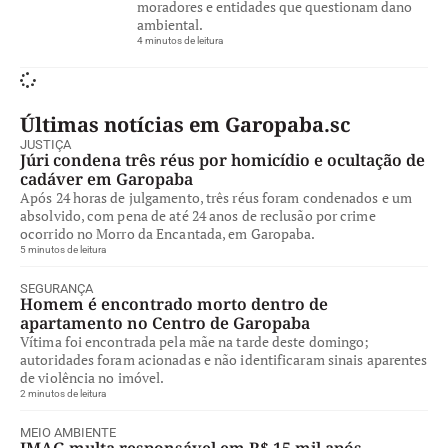
moradores e entidades que questionam dano
ambiental.
4 minutos de leitura
Últimas notícias em Garopaba.sc
JUSTIÇA
Júri condena três réus por homicídio e ocultação de
cadáver em Garopaba
Após 24 horas de julgamento, três réus foram condenados e um
absolvido, com pena de até 24 anos de reclusão por crime
ocorrido no Morro da Encantada, em Garopaba.
5 minutos de leitura
SEGURANÇA
Homem é encontrado morto dentro de
apartamento no Centro de Garopaba
Vítima foi encontrada pela mãe na tarde deste domingo;
autoridades foram acionadas e não identificaram sinais aparentes
de violência no imóvel.
2 minutos de leitura
MEIO AMBIENTE