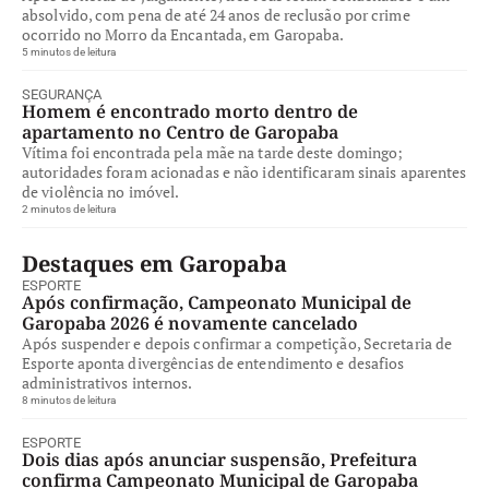
absolvido, com pena de até 24 anos de reclusão por crime
ocorrido no Morro da Encantada, em Garopaba.
5 minutos de leitura
SEGURANÇA
Homem é encontrado morto dentro de
apartamento no Centro de Garopaba
Vítima foi encontrada pela mãe na tarde deste domingo;
autoridades foram acionadas e não identificaram sinais aparentes
de violência no imóvel.
2 minutos de leitura
Destaques em Garopaba
ESPORTE
Após confirmação, Campeonato Municipal de
Garopaba 2026 é novamente cancelado
Após suspender e depois confirmar a competição, Secretaria de
Esporte aponta divergências de entendimento e desafios
administrativos internos.
8 minutos de leitura
ESPORTE
Dois dias após anunciar suspensão, Prefeitura
confirma Campeonato Municipal de Garopaba