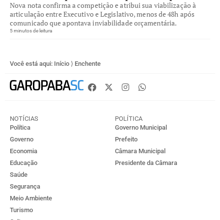
Nova nota confirma a competição e atribui sua viabilização à
articulação entre Executivo e Legislativo, menos de 48h após
comunicado que apontava inviabilidade orçamentária.
5 minutos de leitura
Você está aqui:
Início
⟩
Enchente
NOTÍCIAS
POLÍTICA
Política
Governo Municipal
Governo
Prefeito
Economia
Câmara Municipal
Educação
Presidente da Câmara
Saúde
Segurança
Meio Ambiente
Turismo