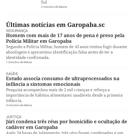
Sul
2 minutos de leitura
Últimas notícias em Garopaba.sc
SEGURANÇA
Homem com mais de 17 anos de pena é preso pela
Polícia Militar em Garopaba
Segundo a Polícia Militar, homem de 43 anos tentou fugir durante
abordagem e apresentou identificação falsa antes de ter a
identidade confirmada.
1 minutos de leitura
SAÚDE
Estudo associa consumo de ultraprocessados na
infância a sintomas emocionais
Pesquisa acompanhou mais de 2 mil crianças e reforça a
importância de hábitos alimentares saudáveis desde a primeira
infância.
4 minutos de leitura
JUSTIÇA
Júri condena três réus por homicídio e ocultação de
cadáver em Garopaba
Após 24 horas de julgamento, três réus foram condenados e um