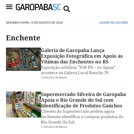
SEGUNDA-FEIRA, 10 DE AGOSTO DE 2026
ASSINE R$ 0,00/MÊS
Enchente
Galeria de Garopaba Lança
Exposição Fotográfica em Apoio às
Vítimas das Enchentes no RS
Exposição solidária “SOS RS – As Águas”
acontece na Galeria Local Rancho 29.
2 minutos de leitura
Supermercado Silveira de Garopaba
Apoia o Rio Grande do Sul com
Identificação de Produtos Gaúchos
Clientes do Supermercado podem agora
facilmente identificar e comprar produtos do
Rio Grande do Sul.
2 minutos de leitura