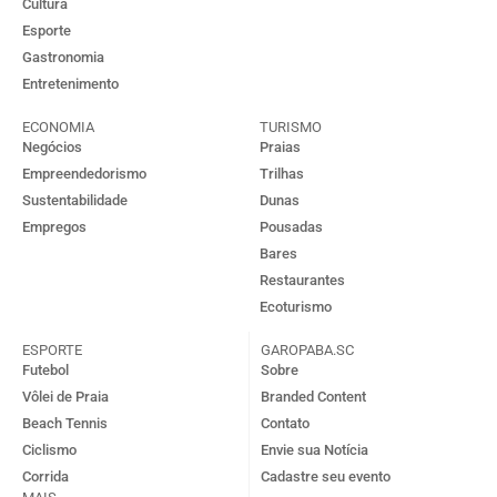
Cultura
Esporte
Gastronomia
Entretenimento
ECONOMIA
TURISMO
Negócios
Praias
Empreendedorismo
Trilhas
Sustentabilidade
Dunas
Empregos
Pousadas
Bares
Restaurantes
Ecoturismo
ESPORTE
GAROPABA.SC
Futebol
Sobre
Vôlei de Praia
Branded Content
Beach Tennis
Contato
Ciclismo
Envie sua Notícia
Corrida
Cadastre seu evento