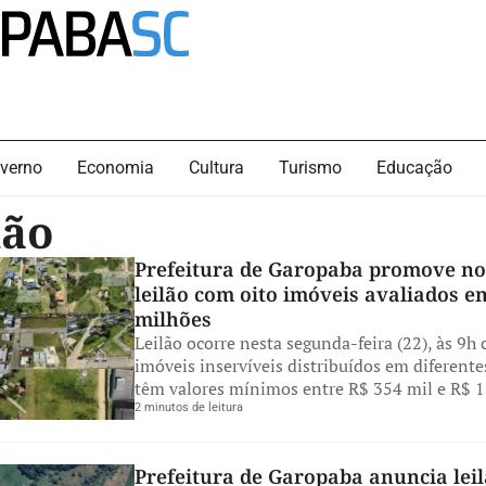
verno
Economia
Cultura
Turismo
Educação
lão
Prefeitura de Garopaba promove n
leilão com oito imóveis avaliados e
milhões
Leilão ocorre nesta segunda-feira (22), às 9h
imóveis inservíveis distribuídos em diferente
têm valores mínimos entre R$ 354 mil e R$ 1
2 minutos de leitura
Prefeitura de Garopaba anuncia leil