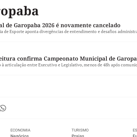
ropaba
l de Garopaba 2026 é novamente cancelado
a de Esporte aponta divergências de entendimento e desafios administra
feitura confirma Campeonato Municipal de Garop
o à articulação entre Executivo e Legislativo, menos de 48h após comun
ECONOMIA
TURISMO
E
Negócios
Praias
Fu