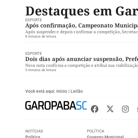
Destaques em Ga
ESPORTE
Após confirmação, Campeonato Municipa
Após suspender e depois confirmar a competição, Secretari
8 minutos de leitura
ESPORTE
Dois dias após anunciar suspensão, Pre
Nova nota confirma a competição e atribui sua viabilizaçã
5 minutos de leitura
Você está aqui:
Início
⟩
Leilão
NOTÍCIAS
POLÍTICA
Política
Governo Municipal