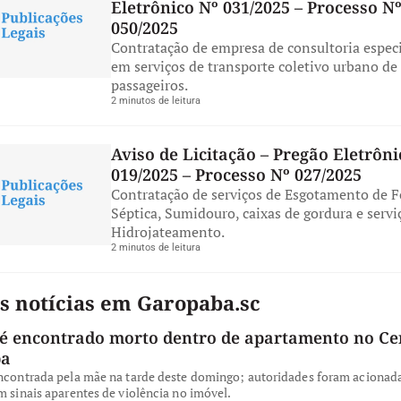
Eletrônico Nº 031/2025 – Processo N
050/2025
Contratação de empresa de consultoria espec
em serviços de transporte coletivo urbano de
passageiros.
2 minutos de leitura
Aviso de Licitação – Pregão Eletrôni
019/2025 – Processo Nº 027/2025
Contratação de serviços de Esgotamento de F
Séptica, Sumidouro, caixas de gordura e servi
Hidrojateamento.
2 minutos de leitura
s notícias em Garopaba.sc
 encontrado morto dentro de apartamento no Ce
ba
encontrada pela mãe na tarde deste domingo; autoridades foram acionad
m sinais aparentes de violência no imóvel.