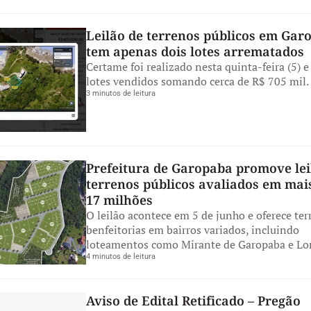
Leilão de terrenos públicos em Gar
tem apenas dois lotes arrematados
Certame foi realizado nesta quinta-feira (5) e
lotes vendidos somando cerca de R$ 705 mil.
3 minutos de leitura
Prefeitura de Garopaba promove le
terrenos públicos avaliados em mai
17 milhões
O leilão acontece em 5 de junho e oferece te
benfeitorias em bairros variados, incluindo
loteamentos como Mirante de Garopaba e Lo
4 minutos de leitura
Aviso de Edital Retificado – Pregão