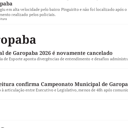
opaba
iu em alta velocidade pelo bairro Pinguirito e não foi localizado após o
nto realizado pelos policiais.
itura
ropaba
l de Garopaba 2026 é novamente cancelado
a de Esporte aponta divergências de entendimento e desafios administra
feitura confirma Campeonato Municipal de Garop
o à articulação entre Executivo e Legislativo, menos de 48h após comun