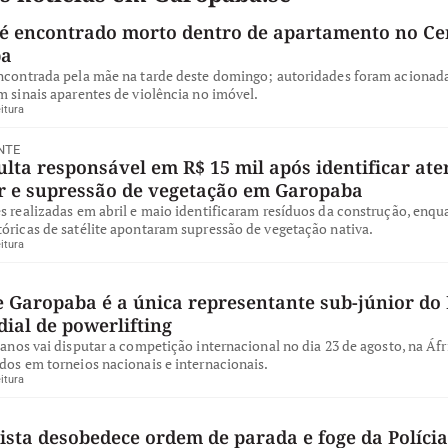
 encontrado morto dentro de apartamento no Ce
ba
encontrada pela mãe na tarde deste domingo; autoridades foram acionad
m sinais aparentes de violência no imóvel.
itura
NTE
ta responsável em R$ 15 mil após identificar ate
ar e supressão de vegetação em Garopaba
s realizadas em abril e maio identificaram resíduos da construção, enqu
óricas de satélite apontaram supressão de vegetação nativa.
itura
e Garopaba é a única representante sub-júnior do 
ial de powerlifting
 anos vai disputar a competição internacional no dia 23 de agosto, na Áfr
dos em torneios nacionais e internacionais.
itura
ista desobedece ordem de parada e foge da Polícia