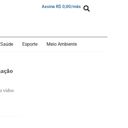
Assine R$ 0,00/mês
Saúde
Esporte
Meio Ambiente
uação
o vidro