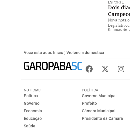
ESPORTE
Dois dia
Campeon
Nova nota co
Legislativo
5 minutos de le
Você está aqui:
Início
⟩
Violência doméstica
NOTÍCIAS
POLÍTICA
Política
Governo Municipal
Governo
Prefeito
Economia
Câmara Municipal
Educação
Presidente da Câmara
Saúde