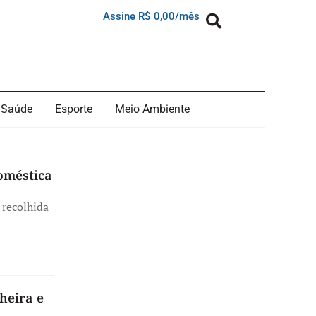
Assine R$ 0,00/mês
Saúde
Esporte
Meio Ambiente
oméstica
 recolhida
heira e