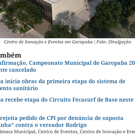
Centro de Inovação e Eventos em Garopaba | Foto: Divulgação
também
nfirmação, Campeonato Municipal de Garopaba 20
te cancelado
 inicia obras da primeira etapa do sistema de
ento sanitário
 recebe etapa do Circuito Fecasurf de Base neste
ejeita pedido de CPI por denúncia de suposta
inha” contra o vereador Rodrigo
âmara Municipal
,
Centro de Eventos
,
Centro de Inovação e Eve