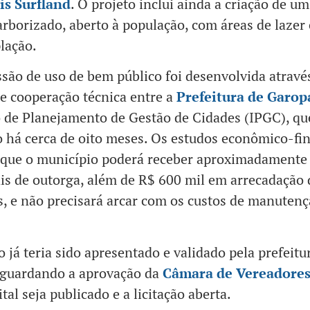
ais Surfland
. O projeto inclui ainda a criação de u
arborizado, aberto à população, com áreas de lazer 
lação.
são de uso de bem público foi desenvolvida atravé
e cooperação técnica entre a
Prefeitura de Garop
o de Planejamento de Gestão de Cidades (IPGC), qu
o há cerca de oito meses. Os estudos econômico-fi
 que o município poderá receber aproximadamente
is de outorga, além de R$ 600 mil em arrecadação 
, e não precisará arcar com os custos de manutenç
o já teria sido apresentado e validado pela prefeitu
aguardando a aprovação da
Câmara de Vereadore
tal seja publicado e a licitação aberta.