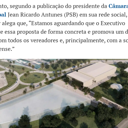
to, segundo a publicação do presidente da
Câmar
pal
Jean Ricardo Antunes (PSB) em sua rede social,
 alega que, “Estamos aguardando que o Executivo
e essa proposta de forma concreta e promova um d
om todos os vereadores e, principalmente, com a s
ense.”