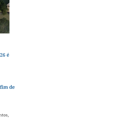
26 é
 fim de
ntos
,