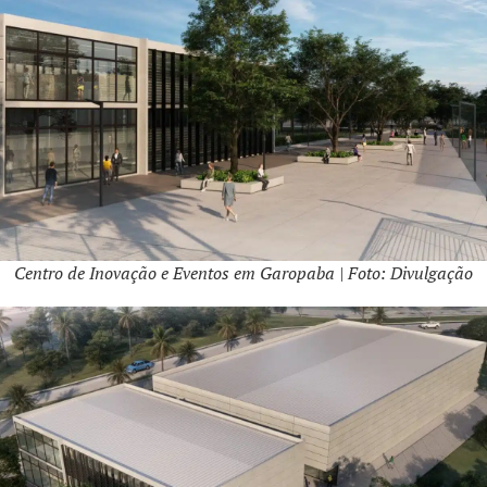
Centro de Inovação e Eventos em Garopaba | Foto: Divulgação