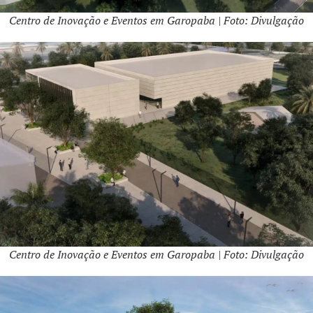
Centro de Inovação e Eventos em Garopaba | Foto: Divulgação
Centro de Inovação e Eventos em Garopaba | Foto: Divulgação