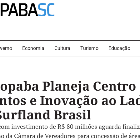
verno
Economia
Cultura
Turismo
Educação
opaba Planeja Centro
ntos e Inovação ao La
Surfland Brasil
com investimento de R$ 80 milhões aguarda finaliz
o da Câmara de Vereadores para concessão de áre