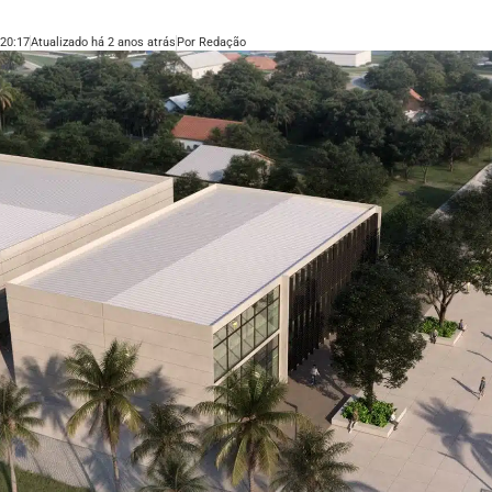
20:17
Atualizado há 2 anos atrás
Por
Redação