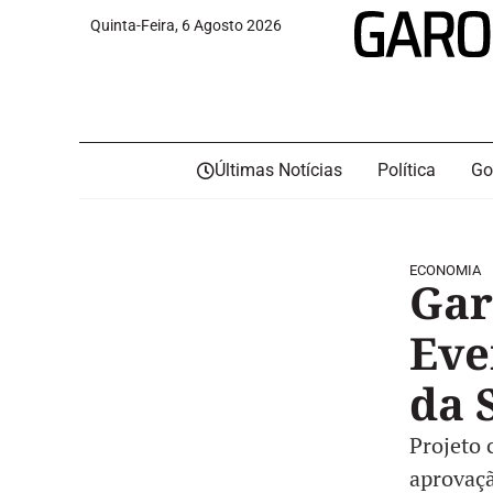
Quinta-Feira, 6 Agosto 2026
Últimas Notícias
Política
Go
ECONOMIA
Gar
Eve
da 
Projeto 
aprovaçã