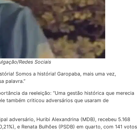
vulgação/Redes Sociais
tória! Somos a história! Garopaba, mais uma vez,
a palavra.”
ortância da reeleição: “Uma gestão histórica que merecia
 ele também criticou adversários que usaram de
pal adversário, Huribi Alexandrina (MDB), recebeu 5.168
10,21%), e Renata Bulhões (PSDB) em quarto, com 141 votos