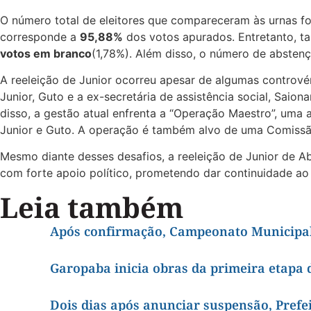
O número total de eleitores que compareceram às urnas f
corresponde a
95,88%
dos votos apurados. Entretanto, t
votos em branco
(1,78%). Além disso, o número de absten
A reeleição de Junior ocorreu apesar de algumas contrové
Junior, Guto e a ex-secretária de assistência social, Saio
disso, a gestão atual enfrenta a “Operação Maestro”, uma 
Junior e Guto. A operação é também alvo de uma Comissã
Mesmo diante desses desafios, a reeleição de Junior de A
com forte apoio político, prometendo dar continuidade ao 
Leia também
Após confirmação, Campeonato Municipal
Garopaba inicia obras da primeira etapa 
Dois dias após anunciar suspensão, Pref