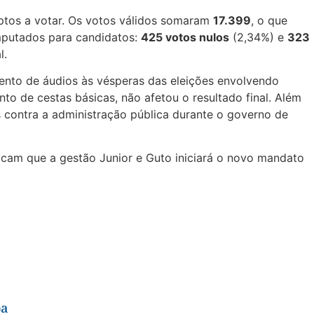
aptos a votar. Os votos válidos somaram
17.399
, o que
mputados para candidatos:
425 votos nulos
(2,34%) e
323
l.
mento de áudios às vésperas das eleições envolvendo
to de cestas básicas, não afetou o resultado final. Além
es contra a administração pública durante o governo de
dicam que a gestão Junior e Guto iniciará o novo mandato
ba