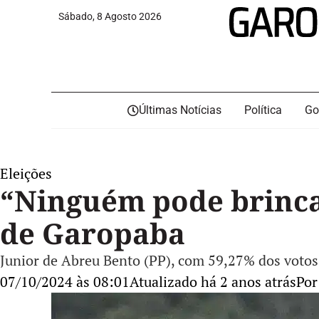
Sábado, 8 Agosto 2026
Últimas Notícias
Política
Go
Eleições
“Ninguém pode brincar
de Garopaba
Junior de Abreu Bento (PP), com 59,27% dos voto
07/10/2024 às 08:01
Atualizado há 2 anos atrás
Por