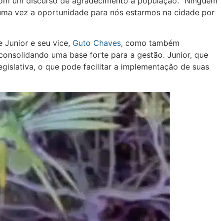
 com um discurso de agradecimento à população. “Ninguém
 uma vez a oportunidade para nós estarmos na cidade por
e Junior e seu vice,
Guto Chaves
, como também
consolidando uma base forte para a gestão. Junior, que
islativa, o que pode facilitar a implementação de suas