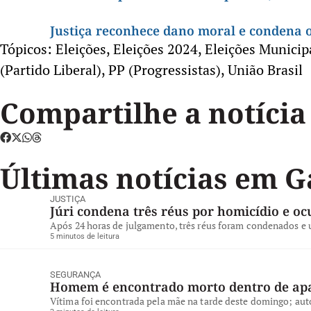
Justiça reconhece dano moral e condena
Tópicos:
Eleições
,
Eleições 2024
,
Eleições Municip
(Partido Liberal)
,
PP (Progressistas)
,
União Brasil
Compartilhe a notícia
Últimas notícias em 
JUSTIÇA
Júri condena três réus por homicídio e o
Após 24 horas de julgamento, três réus foram condenados e 
5 minutos de leitura
SEGURANÇA
Homem é encontrado morto dentro de ap
Vítima foi encontrada pela mãe na tarde deste domingo; auto