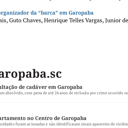
 organizador da “barca” em Garopaba
ais
,
Guto Chaves
,
Henrique Telles Vargas
,
Junior d
Garopaba.sc
cultação de cadáver em Garopaba
um absolvido, com pena de até 24 anos de reclusão por crime ocorrido 
artamento no Centro de Garopaba
ridades foram acionadas e não identificaram sinais aparentes de violên