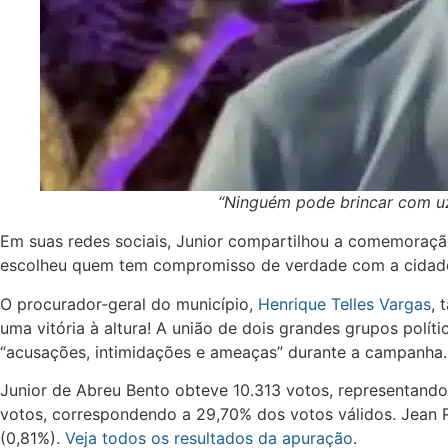
“Ninguém pode brincar com uz 
Em suas redes sociais, Junior compartilhou a comemoraçã
escolheu quem tem compromisso de verdade com a cidade.
O procurador-geral do município,
Henrique Telles Vargas
, 
uma vitória à altura! A união de dois grandes grupos pol
“acusações, intimidações e ameaças” durante a campanha.
Junior de Abreu Bento obteve 10.313 votos, representando
votos, correspondendo a 29,70% dos votos válidos. Jean R
(0,81%).
Veja todos os resultados da apuração
.