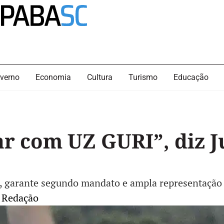
verno
Economia
Cultura
Turismo
Educação
 com UZ GURI”, diz Ju
s, garante segundo mandato e ampla representação
Redação