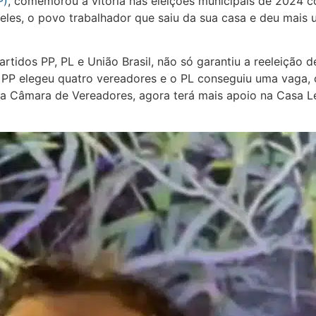
P)
, comemorou a vitória nas eleições municipais de 2024
les, o povo trabalhador que saiu da sua casa e deu mais
tidos PP, PL e União Brasil, não só garantiu a reeleição d
 PP elegeu quatro vereadores e o PL conseguiu uma vaga, 
a Câmara de Vereadores, agora terá mais apoio na Casa Leg