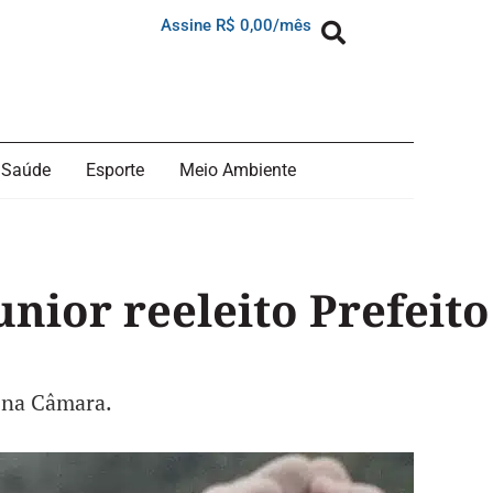
Assine R$ 0,00/mês
Saúde
Esporte
Meio Ambiente
nior reeleito Prefeito
 na Câmara.