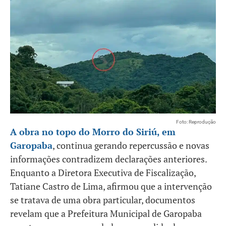
Foto: Reprodução
A obra no topo do Morro do Siriú, em
Garopaba
, continua gerando repercussão e novas
informações contradizem declarações anteriores.
Enquanto a Diretora Executiva de Fiscalização,
Tatiane Castro de Lima, afirmou que a intervenção
se tratava de uma obra particular, documentos
revelam que a Prefeitura Municipal de Garopaba