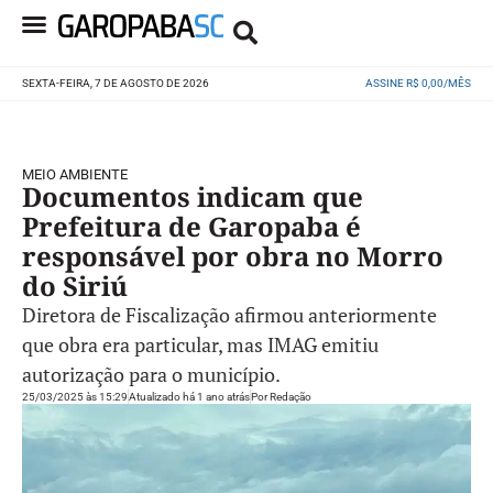
SEXTA-FEIRA, 7 DE AGOSTO DE 2026
ASSINE R$ 0,00/MÊS
MEIO AMBIENTE
Documentos indicam que
Prefeitura de Garopaba é
responsável por obra no Morro
do Siriú
Diretora de Fiscalização afirmou anteriormente
que obra era particular, mas IMAG emitiu
autorização para o município.
25/03/2025 às 15:29
Atualizado há 1 ano atrás
Por
Redação