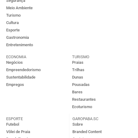
Segurança
Meio Ambiente
Turismo
Cultura
Esporte
Gastronomia
Entretenimento
ECONOMIA
TURISMO
Negócios
Praias
Empreendedorismo
Trilhas
Sustentabilidade
Dunas
Empregos
Pousadas
Bares
Restaurantes
Ecoturismo
ESPORTE
GAROPABA.SC
Futebol
Sobre
Vôlei de Praia
Branded Content