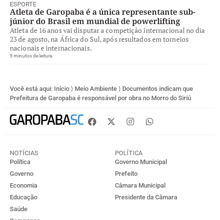
ESPORTE
Atleta de Garopaba é a única representante sub-
júnior do Brasil em mundial de powerlifting
Atleta de 16 anos vai disputar a competição internacional no dia
23 de agosto, na África do Sul, após resultados em torneios
nacionais e internacionais.
5 minutos de leitura
Você está aqui:
Início
⟩
Meio Ambiente
⟩
Documentos indicam que
Prefeitura de Garopaba é responsável por obra no Morro do Siriú
NOTÍCIAS
POLÍTICA
Política
Governo Municipal
Governo
Prefeito
Economia
Câmara Municipal
Educação
Presidente da Câmara
Saúde