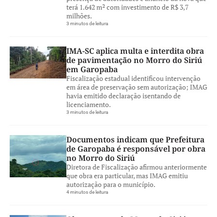
terá 1.642 m² com investimento de R$ 3,7
milhões.
3 minutos de leitura
IMA-SC aplica multa e interdita obra
de pavimentação no Morro do Siriú
em Garopaba
Fiscalização estadual identificou intervenção
em área de preservação sem autorização; IMAG
havia emitido declaração isentando de
licenciamento.
3 minutos de leitura
Documentos indicam que Prefeitura
de Garopaba é responsável por obra
no Morro do Siriú
Diretora de Fiscalização afirmou anteriormente
que obra era particular, mas IMAG emitiu
autorização para o município.
4 minutos de leitura