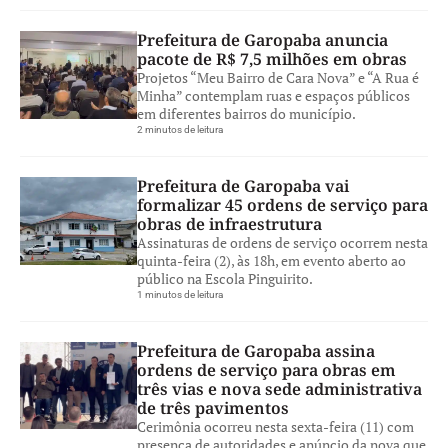
Prefeitura de Garopaba anuncia
pacote de R$ 7,5 milhões em obras
Projetos “Meu Bairro de Cara Nova” e “A Rua é
Minha” contemplam ruas e espaços públicos
em diferentes bairros do município.
2 minutos de leitura
Prefeitura de Garopaba vai
formalizar 45 ordens de serviço para
obras de infraestrutura
Assinaturas de ordens de serviço ocorrem nesta
quinta-feira (2), às 18h, em evento aberto ao
público na Escola Pinguirito.
1 minutos de leitura
Prefeitura de Garopaba assina
ordens de serviço para obras em
três vias e nova sede administrativa
de três pavimentos
Cerimônia ocorreu nesta sexta-feira (11) com
presença de autoridades e anúncio da nova que