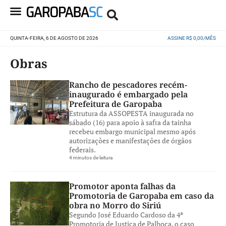
QUINTA-FEIRA, 6 DE AGOSTO DE 2026
ASSINE R$ 0,00/MÊS
Obras
Rancho de pescadores recém-
inaugurado é embargado pela
Prefeitura de Garopaba
Estrutura da ASSOPESTA inaugurada no
sábado (16) para apoio à safra da tainha
recebeu embargo municipal mesmo após
autorizações e manifestações de órgãos
federais.
4 minutos de leitura
Promotor aponta falhas da
Promotoria de Garopaba em caso da
obra no Morro do Siriú
Segundo José Eduardo Cardoso da 4ª
Promotoria de Justiça de Palhoça, o caso