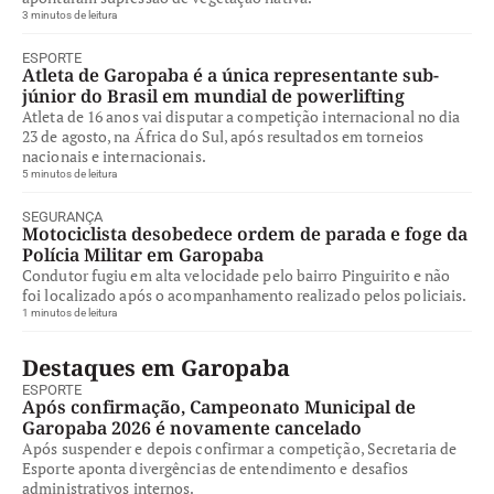
3 minutos de leitura
ESPORTE
Atleta de Garopaba é a única representante sub-
júnior do Brasil em mundial de powerlifting
Atleta de 16 anos vai disputar a competição internacional no dia
23 de agosto, na África do Sul, após resultados em torneios
nacionais e internacionais.
5 minutos de leitura
SEGURANÇA
Motociclista desobedece ordem de parada e foge da
Polícia Militar em Garopaba
Condutor fugiu em alta velocidade pelo bairro Pinguirito e não
foi localizado após o acompanhamento realizado pelos policiais.
1 minutos de leitura
Destaques em Garopaba
ESPORTE
Após confirmação, Campeonato Municipal de
Garopaba 2026 é novamente cancelado
Após suspender e depois confirmar a competição, Secretaria de
Esporte aponta divergências de entendimento e desafios
administrativos internos.