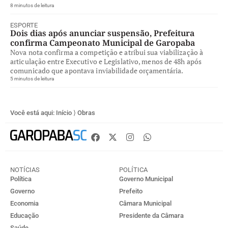
8 minutos de leitura
ESPORTE
Dois dias após anunciar suspensão, Prefeitura
confirma Campeonato Municipal de Garopaba
Nova nota confirma a competição e atribui sua viabilização à
articulação entre Executivo e Legislativo, menos de 48h após
comunicado que apontava inviabilidade orçamentária.
5 minutos de leitura
Você está aqui:
Início
⟩
Obras
NOTÍCIAS
POLÍTICA
Política
Governo Municipal
Governo
Prefeito
Economia
Câmara Municipal
Educação
Presidente da Câmara
Saúde