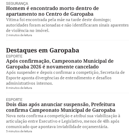
SEGURANÇA
Homem é encontrado morto dentro de
apartamento no Centro de Garopaba
Vítima foi encontrada pela mãe na tarde deste domingo;
autoridades foram acionadas e não identificaram sinais aparentes
de violência no imóvel.
2 minutos de leitura
Destaques em Garopaba
ESPORTE
Após confirmação, Campeonato Municipal de
Garopaba 2026 é novamente cancelado
Após suspender e depois confirmar a competição, Secretaria de
Esporte aponta divergências de entendimento e desafios
administrativos internos.
8 minutos de leitura
ESPORTE
Dois dias após anunciar suspensão, Prefeitura
confirma Campeonato Municipal de Garopaba
Nova nota confirma a competição e atribui sua viabilização à
articulação entre Executivo e Legislativo, menos de 48h após
comunicado que apontava inviabilidade orçamentária.
5 minutos de leitura