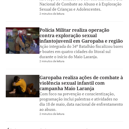
Nacional de Combate ao Abuso e à Exploração
Sexual de Crianças e Adolescentes.
2 minutos de leitura
Polícia Militar realiza operação
contra exploração sexual
infantojuvenil em Garopaba e região
Ação integrada do 34º Batalhão fiscalizou bares
e boates em quatro cidades do litoral sul
durante o início do Maio Laranja.
2 minutos de leitura
Garopaba realiza ações de combate à
violência sexual infantil com
campanha Maio Laranja
Com foco na prevenção e conscientização,
programação inclui palestras e atividades no
dia 18 de maio, data nacional de enfrentamento
ao abuso.
2 minutos de leitura