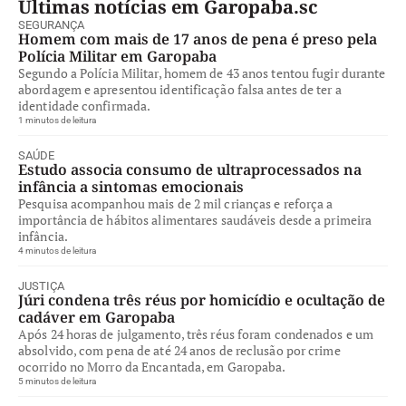
Últimas notícias em Garopaba.sc
SEGURANÇA
Homem com mais de 17 anos de pena é preso pela
Polícia Militar em Garopaba
Segundo a Polícia Militar, homem de 43 anos tentou fugir durante
abordagem e apresentou identificação falsa antes de ter a
identidade confirmada.
1 minutos de leitura
SAÚDE
Estudo associa consumo de ultraprocessados na
infância a sintomas emocionais
Pesquisa acompanhou mais de 2 mil crianças e reforça a
importância de hábitos alimentares saudáveis desde a primeira
infância.
4 minutos de leitura
JUSTIÇA
Júri condena três réus por homicídio e ocultação de
cadáver em Garopaba
Após 24 horas de julgamento, três réus foram condenados e um
absolvido, com pena de até 24 anos de reclusão por crime
ocorrido no Morro da Encantada, em Garopaba.
5 minutos de leitura