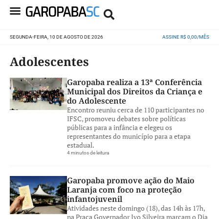
SEGUNDA-FEIRA, 10 DE AGOSTO DE 2026
ASSINE R$ 0,00/MÊS
Adolescentes
Garopaba realiza a 13ª Conferência
Municipal dos Direitos da Criança e
do Adolescente
Encontro reuniu cerca de 110 participantes no
IFSC, promoveu debates sobre políticas
públicas para a infância e elegeu os
representantes do município para a etapa
estadual.
4 minutos de leitura
Garopaba promove ação do Maio
Laranja com foco na proteção
infantojuvenil
Atividades neste domingo (18), das 14h às 17h,
na Praça Governador Ivo Silveira marcam o Dia