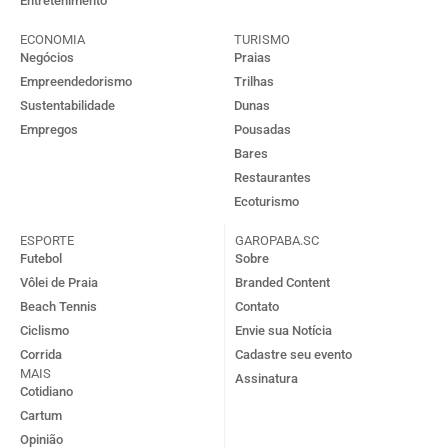
Entretenimento
ECONOMIA
TURISMO
Negócios
Praias
Empreendedorismo
Trilhas
Sustentabilidade
Dunas
Empregos
Pousadas
Bares
Restaurantes
Ecoturismo
ESPORTE
GAROPABA.SC
Futebol
Sobre
Vôlei de Praia
Branded Content
Beach Tennis
Contato
Ciclismo
Envie sua Notícia
Corrida
Cadastre seu evento
MAIS
Assinatura
Cotidiano
Cartum
Opinião