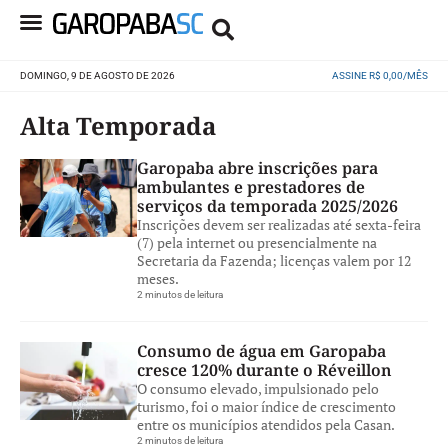
DOMINGO, 9 DE AGOSTO DE 2026
ASSINE R$ 0,00/MÊS
Alta Temporada
Garopaba abre inscrições para
ambulantes e prestadores de
serviços da temporada 2025/2026
Inscrições devem ser realizadas até sexta-feira
(7) pela internet ou presencialmente na
Secretaria da Fazenda; licenças valem por 12
meses.
2 minutos de leitura
Consumo de água em Garopaba
cresce 120% durante o Réveillon
O consumo elevado, impulsionado pelo
turismo, foi o maior índice de crescimento
entre os municípios atendidos pela Casan.
2 minutos de leitura