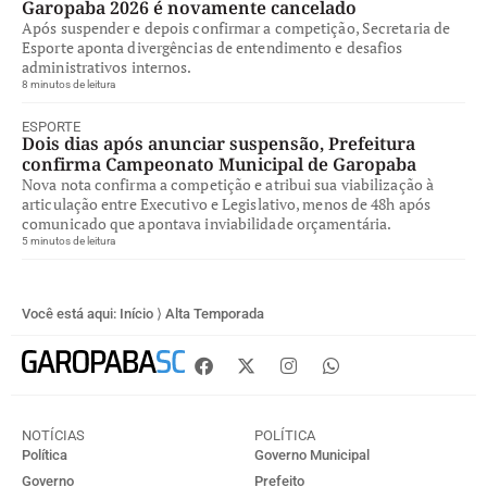
Garopaba 2026 é novamente cancelado
Após suspender e depois confirmar a competição, Secretaria de
Esporte aponta divergências de entendimento e desafios
administrativos internos.
8 minutos de leitura
ESPORTE
Dois dias após anunciar suspensão, Prefeitura
confirma Campeonato Municipal de Garopaba
Nova nota confirma a competição e atribui sua viabilização à
articulação entre Executivo e Legislativo, menos de 48h após
comunicado que apontava inviabilidade orçamentária.
5 minutos de leitura
Você está aqui:
Início
⟩
Alta Temporada
NOTÍCIAS
POLÍTICA
Política
Governo Municipal
Governo
Prefeito