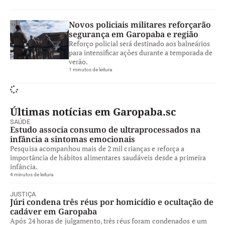
Novos policiais militares reforçarão
segurança em Garopaba e região
Reforço policial será destinado aos balneários
para intensificar ações durante a temporada de
verão.
1 minutos de leitura
Últimas notícias em Garopaba.sc
SAÚDE
Estudo associa consumo de ultraprocessados na
infância a sintomas emocionais
Pesquisa acompanhou mais de 2 mil crianças e reforça a
importância de hábitos alimentares saudáveis desde a primeira
infância.
4 minutos de leitura
JUSTIÇA
Júri condena três réus por homicídio e ocultação de
cadáver em Garopaba
Após 24 horas de julgamento, três réus foram condenados e um