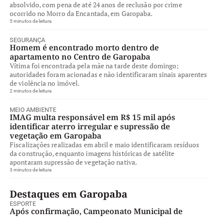
absolvido, com pena de até 24 anos de reclusão por crime
ocorrido no Morro da Encantada, em Garopaba.
5 minutos de leitura
SEGURANÇA
Homem é encontrado morto dentro de
apartamento no Centro de Garopaba
Vítima foi encontrada pela mãe na tarde deste domingo;
autoridades foram acionadas e não identificaram sinais aparentes
de violência no imóvel.
2 minutos de leitura
MEIO AMBIENTE
IMAG multa responsável em R$ 15 mil após
identificar aterro irregular e supressão de
vegetação em Garopaba
Fiscalizações realizadas em abril e maio identificaram resíduos
da construção, enquanto imagens históricas de satélite
apontaram supressão de vegetação nativa.
3 minutos de leitura
Destaques em Garopaba
ESPORTE
Após confirmação, Campeonato Municipal de