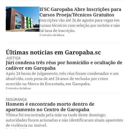
IFSC Garopaba Abre Inscrições para
Cursos Proeja/Técnicos Gratuitos
Inscrições vão até 26 de agosto para vagas em
cursos técnicos com seleção por sorteio e não
há taxa de inscrição.
2 minutos de leitura
Últimas notícias em Garopaba.sc
JUSTIÇA
Júri condena três réus por homicídio e ocultação de
cadáver em Garopaba
Após 24 horas de julgamento, três réus foram condenados e um
absolvido, com pena de até 24 anos de reclusão por crime
ocorrido no Morro da Encantada, em Garopaba.
5 minutos de leitura
SEGURANÇA
Homem é encontrado morto dentro de
apartamento no Centro de Garopaba
Vítima foi encontrada pela mãe na tarde deste domingo;
autoridades foram acionadas e não identificaram sinais aparentes
de violência no imóvel.