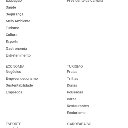
Educação
Presidente da Câmara
Saúde
Segurança
Meio Ambiente
Turismo
Cultura
Esporte
Gastronomia
Entretenimento
ECONOMIA
TURISMO
Negócios
Praias
Empreendedorismo
Trilhas
Sustentabilidade
Dunas
Empregos
Pousadas
Bares
Restaurantes
Ecoturismo
ESPORTE
GAROPABA.SC