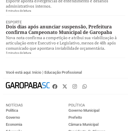
Esporte aponta divergências de entendimento e desafios
administrativos internos.
8 minutos de leitura
ESPORTE
Dois dias após anunciar suspensão, Prefeitura
confirma Campeonato Municipal de Garopaba
Nova nota confirma a competição e atribui sua viabilização à
articulação entre Executivo e Legislativo, menos de 48h após
comunicado que apontava inviabilidade orçamentária.
5 minutos de leitura
Você está aqui:
Início
⟩
Educação Profissional
NOTÍCIAS
POLÍTICA
Política
Governo Municipal
Governo
Prefeito
Economia
Câmara Municipal