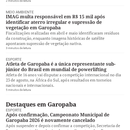
2 minutos de leitura
MEIO AMBIENTE
IMAG multa responsável em R$ 15 mil após
identificar aterro irregular e supressão de
vegetação em Garopaba
Fiscalizações realizadas em abril e maio identificaram resíduos
da construção, enquanto imagens históricas de satélite
apontaram supressão de vegetação nativa.
3 minutos de leitura
ESPORTE
Atleta de Garopaba é a única representante sub-
júnior do Brasil em mundial de powerlifting
Atleta de 16 anos vai disputar a competição internacional no dia
23 de agosto, na África do Sul, após resultados em torneios
nacionais e internacionais.
5 minutos de leitura
Destaques em Garopaba
ESPORTE
Após confirmação, Campeonato Municipal de
Garopaba 2026 é novamente cancelado
Após suspender e depois confirmar a competição, Secretaria de