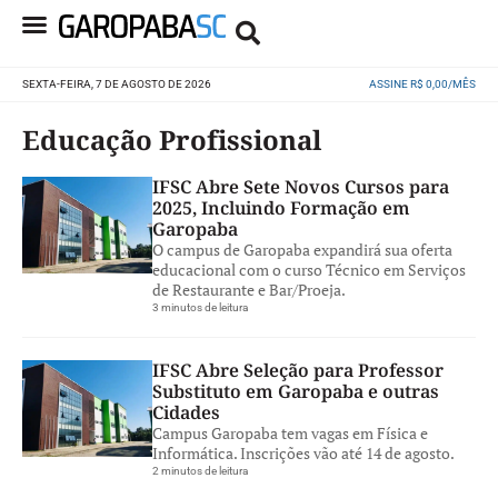
SEXTA-FEIRA, 7 DE AGOSTO DE 2026
ASSINE R$ 0,00/MÊS
Educação Profissional
IFSC Abre Sete Novos Cursos para
2025, Incluindo Formação em
Garopaba
O campus de Garopaba expandirá sua oferta
educacional com o curso Técnico em Serviços
de Restaurante e Bar/Proeja.
3 minutos de leitura
IFSC Abre Seleção para Professor
Substituto em Garopaba e outras
Cidades
Campus Garopaba tem vagas em Física e
Informática. Inscrições vão até 14 de agosto.
2 minutos de leitura