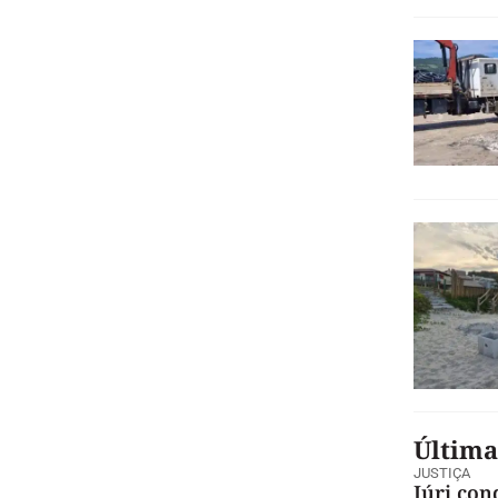
Última
JUSTIÇA
Júri con