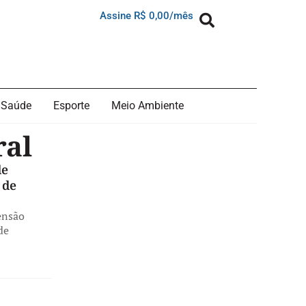
Assine R$ 0,00/mês
Saúde
Esporte
Meio Ambiente
ral
de
 de
ensão
de