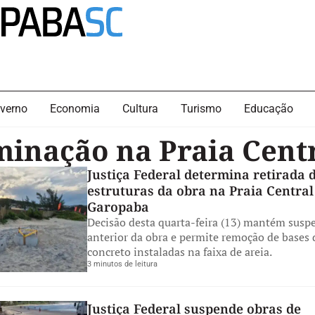
verno
Economia
Cultura
Turismo
Educação
minação na Praia Cent
Justiça Federal determina retirada 
estruturas da obra na Praia Central
Garopaba
Decisão desta quarta-feira (13) mantém susp
anterior da obra e permite remoção de bases 
concreto instaladas na faixa de areia.
3 minutos de leitura
Justiça Federal suspende obras de