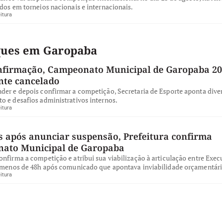
dos em torneios nacionais e internacionais.
itura
ques em Garopaba
nfirmação, Campeonato Municipal de Garopaba 20
te cancelado
der e depois confirmar a competição, Secretaria de Esporte aponta dive
o e desafios administrativos internos.
itura
s após anunciar suspensão, Prefeitura confirma
ato Municipal de Garopaba
nfirma a competição e atribui sua viabilização à articulação entre Exec
, menos de 48h após comunicado que apontava inviabilidade orçamentári
itura