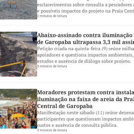
esclarecimentos sobre consulta a pescadores 
e possíveis impactos do projeto na Praia Cent
2 minutos de leitura
Abaixo-assinado contra iluminação 
de Garopaba ultrapassa 3,3 mil ass
Petição criada na quinta-feira (9) reúne milh
apoiadores e questiona impactos ambientais, 
estudos e ausência de diálogo sobre projeto.
3 minutos de leitura
Moradores protestam contra instal
iluminação na faixa de areia da Pra
Central de Garopaba
Manifestação neste sábado (11) reúne dezena
participantes que questionam impactos ambi
custos e ausência de consulta pública.
3 minutos de leitura