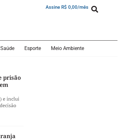
Assine R$ 0,00/mês
Saúde
Esporte
Meio Ambiente
e prisão
 em
 e inclui
 decisão
ranja