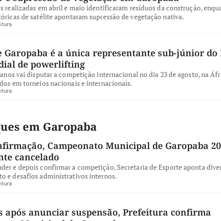
s realizadas em abril e maio identificaram resíduos da construção, enqu
óricas de satélite apontaram supressão de vegetação nativa.
itura
e Garopaba é a única representante sub-júnior do 
ial de powerlifting
 anos vai disputar a competição internacional no dia 23 de agosto, na Áfr
dos em torneios nacionais e internacionais.
itura
ques em Garopaba
nfirmação, Campeonato Municipal de Garopaba 20
te cancelado
der e depois confirmar a competição, Secretaria de Esporte aponta dive
o e desafios administrativos internos.
itura
s após anunciar suspensão, Prefeitura confirma