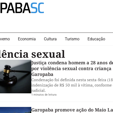
verno
Economia
Cultura
Turismo
Educação
lência sexual
Justiça condena homem a 28 anos d
por violência sexual contra criança
Garopaba
Condenação foi definida nesta sexta-feira (18)
indenização de R$ 50 mil à vítima, conforme
judicial.
1 minutos de leitura
Garopaba promove ação do Maio La