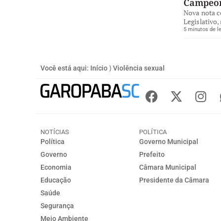
Campeon
Nova nota co
Legislativo
5 minutos de le
Você está aqui:
Início
⟩
Violência sexual
NOTÍCIAS
POLÍTICA
Política
Governo Municipal
Governo
Prefeito
Economia
Câmara Municipal
Educação
Presidente da Câmara
Saúde
Segurança
Meio Ambiente