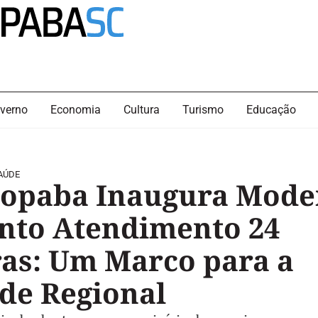
verno
Economia
Cultura
Turismo
Educação
AÚDE
opaba Inaugura Mode
nto Atendimento 24
as: Um Marco para a
de Regional