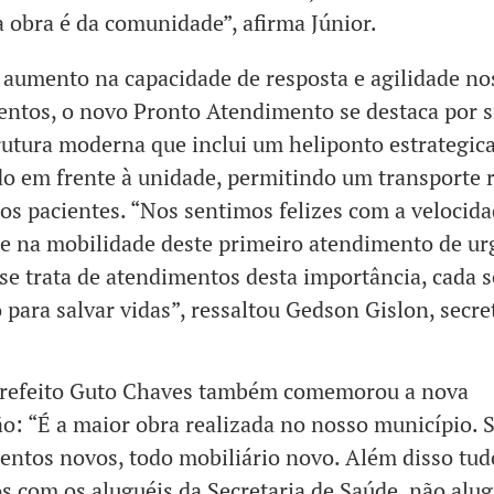
 obra é da comunidade”, afirma Júnior.
aumento na capacidade de resposta e agilidade no
ntos, o novo Pronto Atendimento se destaca por 
rutura moderna que inclui um heliponto estrategi
do em frente à unidade, permitindo um transporte 
os pacientes. “Nos sentimos felizes com a velocida
de na mobilidade deste primeiro atendimento de ur
e trata de atendimentos desta importância, cada 
o para salvar vidas”, ressaltou Gedson Gislon, secre
prefeito Guto Chaves também comemorou a nova
ão: “É a maior obra realizada no nosso município. 
ntos novos, todo mobiliário novo. Além disso tud
 com os aluguéis da Secretaria de Saúde, não alu