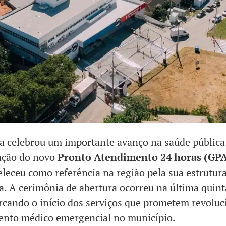
 celebrou um importante avanço na saúde pública
ação do novo
Pronto Atendimento 24 horas (GP
eleceu como referência na região pela sua estrutura
ia. A cerimônia de abertura ocorreu na última quint
rcando o início dos serviços que prometem revoluc
ento médico emergencial no município.