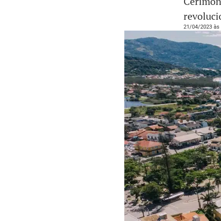
Cerimôni
revoluci
21/04/2023 às 