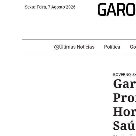
Sexta-Feira, 7 Agosto 2026
Últimas Notícias
Política
Go
GOVERNO
,
S
Gar
Pro
Hor
Saú