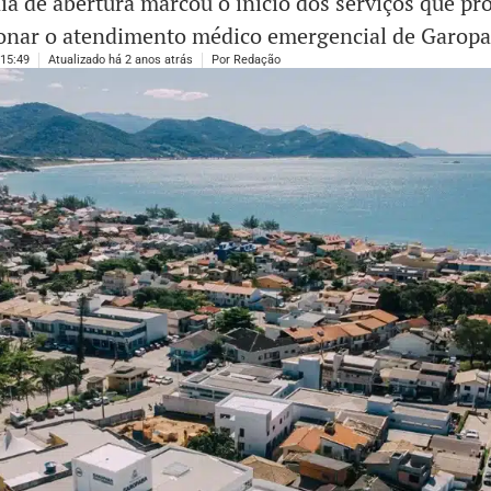
a de abertura marcou o início dos serviços que p
onar o atendimento médico emergencial de Garopa
15:49
Atualizado há 2 anos atrás
Por
Redação