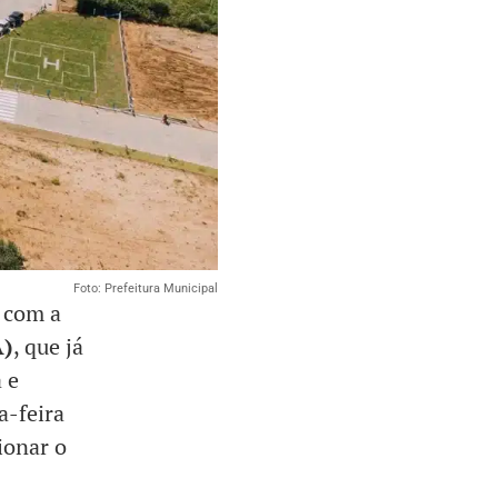
Foto: Prefeitura Municipal
 com a
A)
, que já
 e
a-feira
ionar o