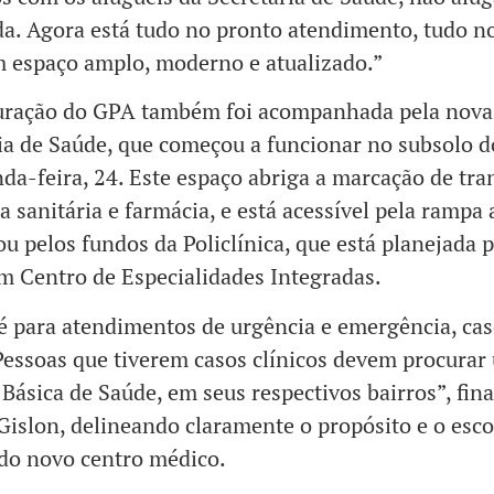
a. Agora está tudo no pronto atendimento, tudo 
m espaço amplo, moderno e atualizado.”
uração do GPA também foi acompanhada pela nova
ia de Saúde, que começou a funcionar no subsolo d
da-feira, 24. Este espaço abriga a marcação de tra
ia sanitária e farmácia, e está acessível pela rampa 
u pelos fundos da Policlínica, que está planejada p
m Centro de Especialidades Integradas.
 para atendimentos de urgência e emergência, ca
Pessoas que tiverem casos clínicos devem procurar
Básica de Saúde, em seus respectivos bairros”, fina
islon, delineando claramente o propósito e o esc
do novo centro médico.