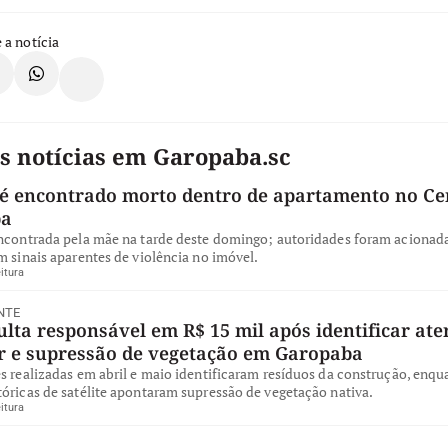
 a notícia
s notícias em Garopaba.sc
 encontrado morto dentro de apartamento no Ce
ba
encontrada pela mãe na tarde deste domingo; autoridades foram acionad
m sinais aparentes de violência no imóvel.
itura
NTE
ta responsável em R$ 15 mil após identificar ate
ar e supressão de vegetação em Garopaba
s realizadas em abril e maio identificaram resíduos da construção, enqu
óricas de satélite apontaram supressão de vegetação nativa.
itura