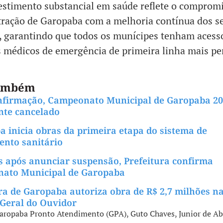
estimento substancial em saúde reflete o comprom
ração de Garopaba com a melhoria contínua dos se
, garantindo que todos os munícipes tenham acess
 médicos de emergência de primeira linha mais pe
também
nfirmação, Campeonato Municipal de Garopaba 20
te cancelado
 inicia obras da primeira etapa do sistema de
ento sanitário
s após anunciar suspensão, Prefeitura confirma
ato Municipal de Garopaba
ra de Garopaba autoriza obra de R$ 2,7 milhões n
 Geral do Ouvidor
aropaba Pronto Atendimento (GPA)
,
Guto Chaves
,
Junior de A