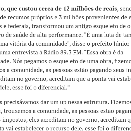
to, que custou cerca de 12 milhões de reais
, sen
de recursos próprios e 3 milhões provenientes de
s e federais, transformou um antigo esqueleto de 
o de saúde de alta performance. “É uma luta de ta
ma vitória da comunidade”, disse o prefeito Júnior
uma entrevista à Rádio 89.3 FM. “Essa obra é da
de. Nós pegamos o esqueleto de uma obra, fizemos
s a comunidade, as pessoas estão pagando seus i
editam no governo, acreditam que a ponta vai estab
ele, esse foi o diferencial.”
s precisávamos dar um up nessa estrutura. Fizemo
is, trouxemos a comunidade, as pessoas estão paga
s impostos, eles acreditam no governo, acreditam q
a vai estabelecer o recurso dele, esse foi o diferenc