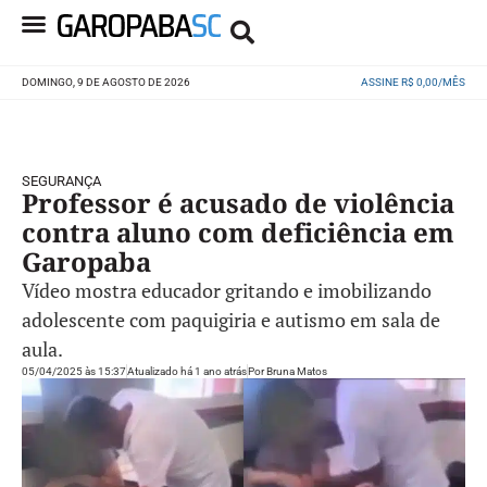
DOMINGO, 9 DE AGOSTO DE 2026
ASSINE R$ 0,00/MÊS
SEGURANÇA
Professor é acusado de violência
contra aluno com deficiência em
Garopaba
Vídeo mostra educador gritando e imobilizando
adolescente com paquigiria e autismo em sala de
aula.
05/04/2025 às 15:37
Atualizado há 1 ano atrás
Por
Bruna Matos