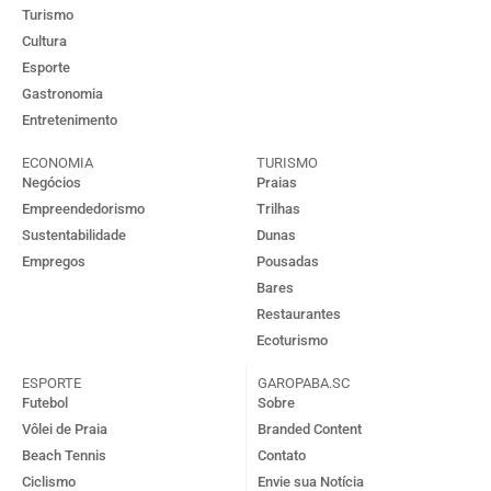
Turismo
Cultura
Esporte
Gastronomia
Entretenimento
ECONOMIA
TURISMO
Negócios
Praias
Empreendedorismo
Trilhas
Sustentabilidade
Dunas
Empregos
Pousadas
Bares
Restaurantes
Ecoturismo
ESPORTE
GAROPABA.SC
Futebol
Sobre
Vôlei de Praia
Branded Content
Beach Tennis
Contato
Ciclismo
Envie sua Notícia