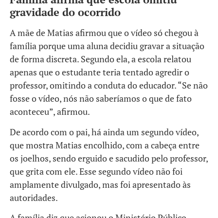
gravidade do ocorrido
A mãe de Matias afirmou que o vídeo só chegou à
família porque uma aluna decidiu gravar a situação
de forma discreta. Segundo ela, a escola relatou
apenas que o estudante teria tentado agredir o
professor, omitindo a conduta do educador. “Se não
fosse o vídeo, nós não saberíamos o que de fato
aconteceu”, afirmou.
De acordo com o pai, há ainda um segundo vídeo,
que mostra Matias encolhido, com a cabeça entre
os joelhos, sendo erguido e sacudido pelo professor,
que grita com ele. Esse segundo vídeo não foi
amplamente divulgado, mas foi apresentado às
autoridades.
A família diz que acionou o Ministério Público,