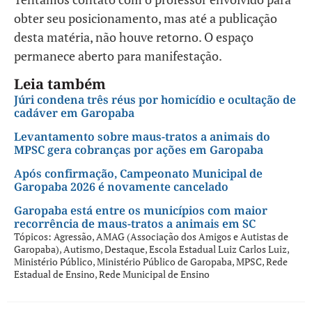
obter seu posicionamento, mas até a publicação
desta matéria, não houve retorno. O espaço
permanece aberto para manifestação.
Leia também
Júri condena três réus por homicídio e ocultação de
cadáver em Garopaba
Levantamento sobre maus-tratos a animais do
MPSC gera cobranças por ações em Garopaba
Após confirmação, Campeonato Municipal de
Garopaba 2026 é novamente cancelado
Garopaba está entre os municípios com maior
recorrência de maus-tratos a animais em SC
Tópicos:
Agressão
,
AMAG (Associação dos Amigos e Autistas de
Garopaba)
,
Autismo
,
Destaque
,
Escola Estadual Luiz Carlos Luiz
,
Ministério Público
,
Ministério Público de Garopaba
,
MPSC
,
Rede
Estadual de Ensino
,
Rede Municipal de Ensino