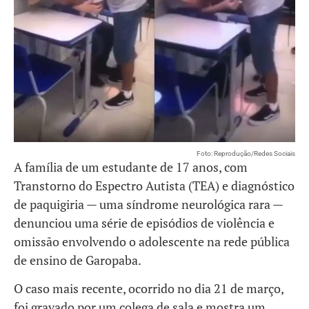
Foto: Reprodução/Redes Sociais
A família de um estudante de 17 anos, com
Transtorno do Espectro Autista (TEA) e diagnóstico
de paquigiria — uma síndrome neurológica rara —
denunciou uma série de episódios de violência e
omissão envolvendo o adolescente na rede pública
de ensino de Garopaba.
O caso mais recente, ocorrido no dia 21 de março,
foi gravado por um colega de sala e mostra um