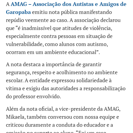
A
AMAG – Associação dos Autistas e Amigos de
Garopaba
emitiu nota pública manifestando
repúdio veemente ao caso. A associação declarou
que “é inadmissível que atitudes de violência,
especialmente contra pessoas em situação de
vulnerabilidade, como alunos com autismo,
ocorram em um ambiente educacional”.
A nota destaca a importância de garantir
segurança, respeito e acolhimento no ambiente
escolar. A entidade expressou solidariedade à
vítima e exigiu das autoridades a responsabilização
do professor envolvido.
Além da nota oficial, a vice-presidente da AMAG,
Mikaela, também conversou com nossa equipe e
criticou duramente a conduta do educador e a
omissão no suporte ao aluno. “Foi um caso