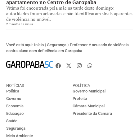
apartamento no Centro de Garopaba
Vítima foi encontrada pela mãe na tarde deste domingo;
autoridades foram acionadas e não identificaram sinais aparentes
de violência no imóvel.
2 minutos de leitura
Você está aqui:
Início
⟩
Segurança
⟩
Professor é acusado de violência
contra aluno com deficiência em Garopaba
NOTÍCIAS
POLÍTICA
Política
Governo Municipal
Governo
Prefeito
Economia
Câmara Municipal
Educação
Presidente da Câmara
Saúde
Segurança
Meio Ambiente