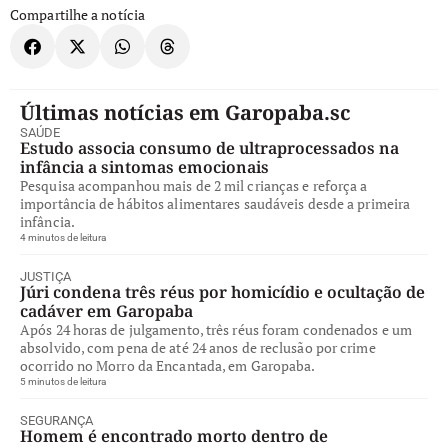
Compartilhe a notícia
Últimas notícias em Garopaba.sc
SAÚDE
Estudo associa consumo de ultraprocessados na
infância a sintomas emocionais
Pesquisa acompanhou mais de 2 mil crianças e reforça a
importância de hábitos alimentares saudáveis desde a primeira
infância.
4 minutos de leitura
JUSTIÇA
Júri condena três réus por homicídio e ocultação de
cadáver em Garopaba
Após 24 horas de julgamento, três réus foram condenados e um
absolvido, com pena de até 24 anos de reclusão por crime
ocorrido no Morro da Encantada, em Garopaba.
5 minutos de leitura
SEGURANÇA
Homem é encontrado morto dentro de