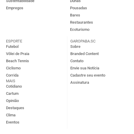
Sustentabilidade
Dunas
Empregos
Pousadas
Bares
Restaurantes
Ecoturismo
ESPORTE
GAROPABA.SC
Futebol
Sobre
Vôlei de Praia
Branded Content
Beach Tennis
Contato
Ciclismo
Envie sua Notícia
Corrida
Cadastre seu evento
MAIS
Assinatura
Cotidiano
Cartum
Opinião
Destaques
Clima
Eventos