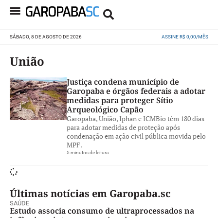
SÁBADO, 8 DE AGOSTO DE 2026
ASSINE R$ 0,00/MÊS
União
Justiça condena município de
Garopaba e órgãos federais a adotar
medidas para proteger Sítio
Arqueológico Capão
Garopaba, União, Iphan e ICMBio têm 180 dias
para adotar medidas de proteção após
condenação em ação civil pública movida pelo
MPF.
5 minutos de leitura
Últimas notícias em Garopaba.sc
SAÚDE
Estudo associa consumo de ultraprocessados na