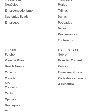
ECONOMIA
TURISMO
Negócios
Praias
Empreendedorismo
Trilhas
Sustentabilidade
Dunas
Empregos
Pousadas
Bares
Restaurantes
Ecoturismo
ESPORTE
GAROPABA.SC
Futebol
Sobre
Vôlei de Praia
Branded Content
Beach Tennis
Contato
Ciclismo
Envie sua Notícia
Corrida
Cadastre seu evento
MAIS
Assinatura
Cotidiano
Cartum
Opinião
Destaques