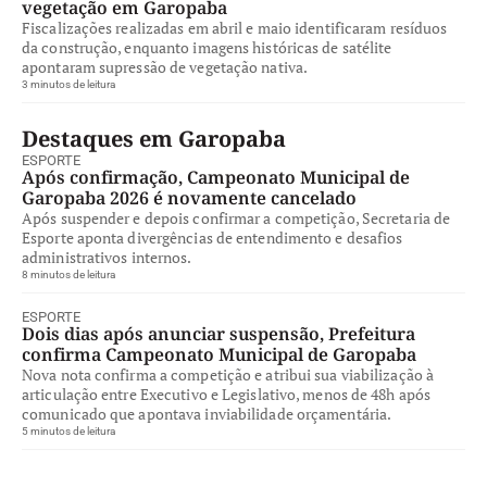
vegetação em Garopaba
Fiscalizações realizadas em abril e maio identificaram resíduos
da construção, enquanto imagens históricas de satélite
apontaram supressão de vegetação nativa.
3 minutos de leitura
Destaques em Garopaba
ESPORTE
Após confirmação, Campeonato Municipal de
Garopaba 2026 é novamente cancelado
Após suspender e depois confirmar a competição, Secretaria de
Esporte aponta divergências de entendimento e desafios
administrativos internos.
8 minutos de leitura
ESPORTE
Dois dias após anunciar suspensão, Prefeitura
confirma Campeonato Municipal de Garopaba
Nova nota confirma a competição e atribui sua viabilização à
articulação entre Executivo e Legislativo, menos de 48h após
comunicado que apontava inviabilidade orçamentária.
5 minutos de leitura