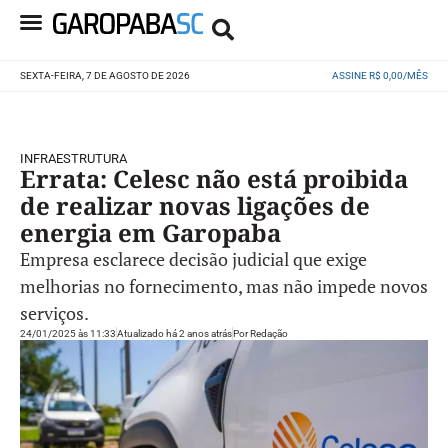
SEXTA-FEIRA, 7 DE AGOSTO DE 2026
ASSINE R$ 0,00/MÊS
INFRAESTRUTURA
Errata: Celesc não está proibida
de realizar novas ligações de
energia em Garopaba
Empresa esclarece decisão judicial que exige
melhorias no fornecimento, mas não impede novos
serviços.
24/01/2025 às 11:33
Atualizado há 2 anos atrás
Por
Redação