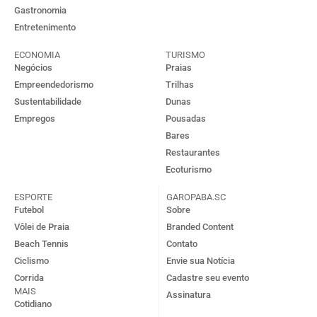
Gastronomia
Entretenimento
ECONOMIA
TURISMO
Negócios
Praias
Empreendedorismo
Trilhas
Sustentabilidade
Dunas
Empregos
Pousadas
Bares
Restaurantes
Ecoturismo
ESPORTE
GAROPABA.SC
Futebol
Sobre
Vôlei de Praia
Branded Content
Beach Tennis
Contato
Ciclismo
Envie sua Notícia
Corrida
Cadastre seu evento
MAIS
Assinatura
Cotidiano