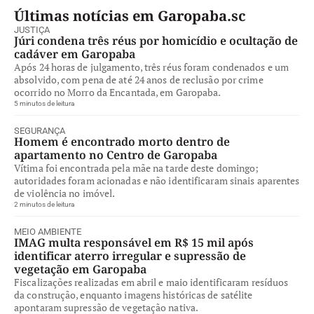
Últimas notícias em Garopaba.sc
JUSTIÇA
Júri condena três réus por homicídio e ocultação de
cadáver em Garopaba
Após 24 horas de julgamento, três réus foram condenados e um
absolvido, com pena de até 24 anos de reclusão por crime
ocorrido no Morro da Encantada, em Garopaba.
5 minutos de leitura
SEGURANÇA
Homem é encontrado morto dentro de
apartamento no Centro de Garopaba
Vítima foi encontrada pela mãe na tarde deste domingo;
autoridades foram acionadas e não identificaram sinais aparentes
de violência no imóvel.
2 minutos de leitura
MEIO AMBIENTE
IMAG multa responsável em R$ 15 mil após
identificar aterro irregular e supressão de
vegetação em Garopaba
Fiscalizações realizadas em abril e maio identificaram resíduos
da construção, enquanto imagens históricas de satélite
apontaram supressão de vegetação nativa.