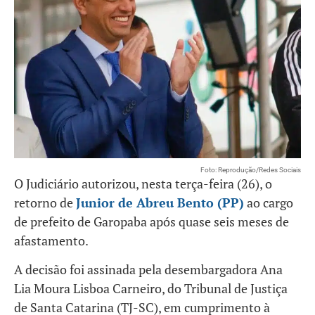
Foto: Reprodução/Redes Sociais
O Judiciário autorizou, nesta terça-feira (26), o
retorno de
Junior de Abreu Bento (PP)
ao cargo
de prefeito de Garopaba após quase seis meses de
afastamento.
A decisão foi assinada pela desembargadora Ana
Lia Moura Lisboa Carneiro, do Tribunal de Justiça
de Santa Catarina (TJ-SC), em cumprimento à