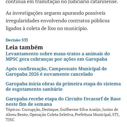
continua em tramitação no Judiciário catarinense.
As investigações seguem apurando possíveis
irregularidades envolvendo contratos públicos
ligados à coleta de lixo no município.
Decisão STJ
Leia também
Levantamento sobre maus-tratos a animais do
MPSC gera cobranças por ações em Garopaba
Após confirmação, Campeonato Municipal de
Garopaba 2026 é novamente cancelado
Garopaba inicia obras da primeira etapa do sistema
de esgotamento sanitário
Garopaba recebe etapa do Circuito Fecasurf de Base
neste fim de semana
Tópicos:
Corrupção
,
Destaque
,
Guilherme Silva Araújo
,
Junior de
Abreu Bento
,
Operação Coleta Seletiva
,
Prefeitura Municipal
,
STJ
,
TJSC