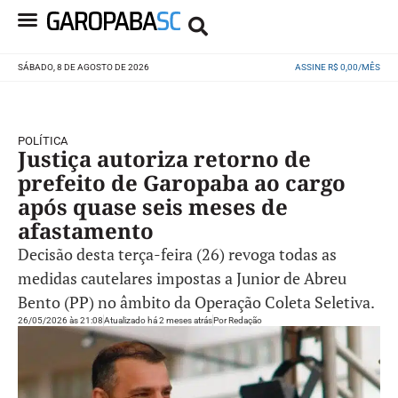
SÁBADO, 8 DE AGOSTO DE 2026
ASSINE R$ 0,00/MÊS
POLÍTICA
Justiça autoriza retorno de
prefeito de Garopaba ao cargo
após quase seis meses de
afastamento
Decisão desta terça-feira (26) revoga todas as
medidas cautelares impostas a Junior de Abreu
Bento (PP) no âmbito da Operação Coleta Seletiva.
26/05/2026 às 21:08
Atualizado há 2 meses atrás
Por
Redação