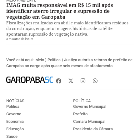
MEIO AMBIENTE
IMAG multa responsável em R$ 15 mil após
identificar aterro irregular e supressão de
vegetação em Garopaba
Fiscalizações realizadas em abril e maio identificaram resíduos
da construção, enquanto imagens históricas de satélite
apontaram supressão de vegetação nativa.
3 minutos de leitura
Você está aqui:
Início
⟩
Política
⟩
Justiça autoriza retorno de prefeito de
Garopaba ao cargo após quase seis meses de afastamento
NOTÍCIAS
POLÍTICA
Política
Governo Municipal
Governo
Prefeito
Economia
Câmara Municipal
Educação
Presidente da Câmara
Saúde