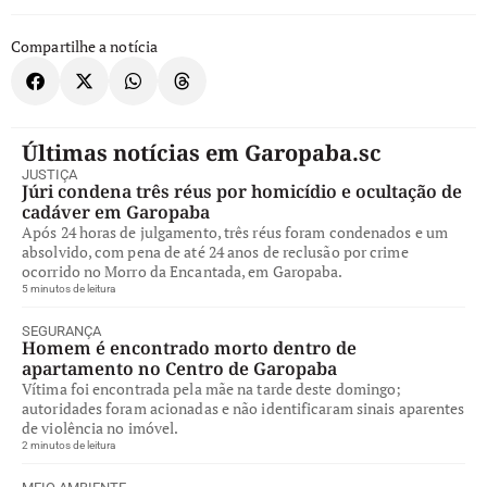
Compartilhe a notícia
Últimas notícias em Garopaba.sc
JUSTIÇA
Júri condena três réus por homicídio e ocultação de
cadáver em Garopaba
Após 24 horas de julgamento, três réus foram condenados e um
absolvido, com pena de até 24 anos de reclusão por crime
ocorrido no Morro da Encantada, em Garopaba.
5 minutos de leitura
SEGURANÇA
Homem é encontrado morto dentro de
apartamento no Centro de Garopaba
Vítima foi encontrada pela mãe na tarde deste domingo;
autoridades foram acionadas e não identificaram sinais aparentes
de violência no imóvel.
2 minutos de leitura